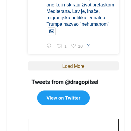
one koji riskiraju život prelaskom
Mediterana. Lav je, inače,
migracijsku politiku Donalda
Trumpa nazvao "nehumanom".
1
10
X
Load More