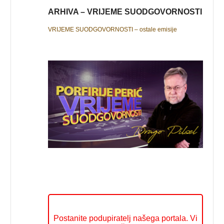
ARHIVA – VRIJEME SUODGOVORNOSTI
VRIJEME SUODGOVORNOSTI – ostale emisije
Postanite podupiratelj našega portala. Vi