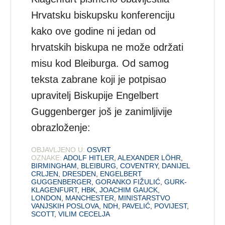
Hrvatsku biskupsku konferenciju
kako ove godine ni jedan od
hrvatskih biskupa ne može održati
misu kod Bleiburga. Od samog
teksta zabrane koji je potpisao
upravitelj Biskupije Engelbert
Guggenberger još je zanimljivije
obrazloženje:
OBJAVLJENO U:
OSVRT
OZNAKE:
ADOLF HITLER
,
ALEXANDER LÖHR
,
BIRMINGHAM
,
BLEIBURG
,
COVENTRY
,
DANIJEL
CRLJEN
,
DRESDEN
,
ENGELBERT
GUGGENBERGER
,
GORANKO FIŽULIĆ
,
GURK-
KLAGENFURT
,
HBK
,
JOACHIM GAUCK
,
LONDON
,
MANCHESTER
,
MINISTARSTVO
VANJSKIH POSLOVA
,
NDH
,
PAVELIĆ
,
POVIJEST
,
SCOTT
,
VILIM CECELJA