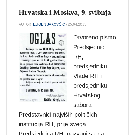
Hrvatska i Moskva, 9. svibnja
AUTOR:
EUGEN JAKOVČIĆ
/ 25.04.2015.
Otvoreno pismo
Predsjednici
RH,
predsjedniku
Vlade RH i
predsjedniku
Hrvatskog
sabora
Predstavnici najviših političkih
institucija RH, prije svega
Predsjednica RH, pozvani su na