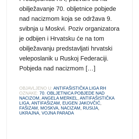
obilježavanje 70. obljetnice pobjede
nad nacizmom koja se održava 9.
svibnja u Moskvi. Poziv organizatora
je odbijen i Hrvatsku će na tom
obilježavanju predstavljati hrvatski
veleposlanik u Ruskoj Federaciji.
Pobjeda nad nacizmom […]
OBJAVLJENO U:
ANTIFAŠISTIČKA LIGA RH
OZNAKE:
70. OBLJETNICA POBJEDE NAD
NACIZOM
,
ANGELA MERKEL
,
ANTIFAŠISTIČKA
LIGA
,
ANTIFAŠIZAM
,
EUGEN JAKOVČIĆ
,
FAŠIZAM
,
MOSKVA
,
NACIZAM
,
RUSIJA
,
UKRAJNA
,
VOJNA PARADA