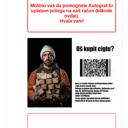
Molimo vas da pomognete Autograf.hr
uplatom priloga na naš račun (kliknite
ovdje).
Hvala vam!