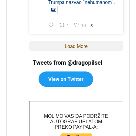
Trumpa nazvao "nehumanom".
1
10
X
Load More
MOLIMO VAS DA PODRŽITE
AUTOGRAF UPLATOM
PREKO PAYPAL-A: