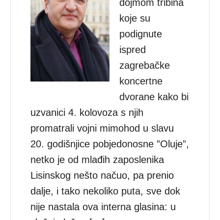
dojmom tribina
koje su
podignute
ispred
zagrebačke
koncertne
dvorane kako bi
uzvanici 4. kolovoza s njih
promatrali vojni mimohod u slavu
20. godišnjice pobjedonosne ”Oluje”,
netko je od mlađih zaposlenika
Lisinskog nešto načuo, pa prenio
dalje, i tako nekoliko puta, sve dok
nije nastala ova interna glasina: u