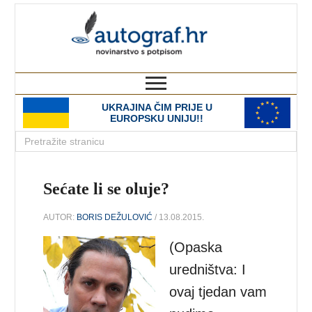
autograf.hr
novinarstvo s potpisom
UKRAJINA ČIM PRIJE U
EUROPSKU UNIJU!!
Sećate li se oluje?
AUTOR:
BORIS DEŽULOVIĆ
/ 13.08.2015.
(Opaska
uredništva: I
ovaj tjedan vam