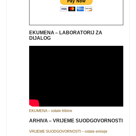
EKUMENA – LABORATORIJ ZA
DIJALOG
EKUMENA – ostale tribine
ARHIVA – VRIJEME SUODGOVORNOSTI
VRIJEME SUODGOVORNOSTI – ostale emisije