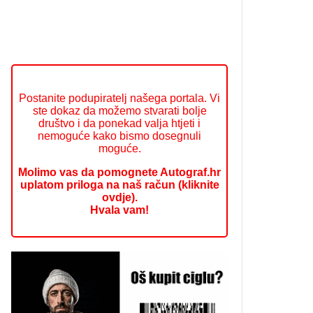
Postanite podupiratelj našega portala. Vi
ste dokaz da možemo stvarati bolje
društvo i da ponekad valja htjeti i
nemoguće kako bismo dosegnuli
moguće.
Molimo vas da pomognete Autograf.hr
uplatom priloga na naš račun (kliknite
ovdje).
Hvala vam!