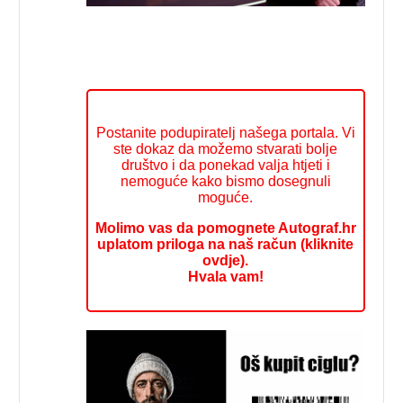
Postanite podupiratelj našega portala. Vi
ste dokaz da možemo stvarati bolje
društvo i da ponekad valja htjeti i
nemoguće kako bismo dosegnuli
moguće.
Molimo vas da pomognete Autograf.hr
uplatom priloga na naš račun (kliknite
ovdje).
Hvala vam!