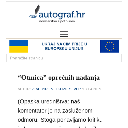
autograf.hr
novinarstvo s potpisom
UKRAJINA ČIM PRIJE U
EUROPSKU UNIJU!!
“Otmica” oprečnih nadanja
AUTOR:
VLADIMIR CVETKOVIĆ SEVER
/ 07.04.2015.
(Opaska uredništva: naš
komentator je na zasluženom
odmoru. Stoga ponavljamo kritiku