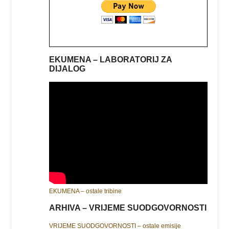
EKUMENA – LABORATORIJ ZA
DIJALOG
EKUMENA – ostale tribine
ARHIVA – VRIJEME SUODGOVORNOSTI
VRIJEME SUODGOVORNOSTI – ostale emisije