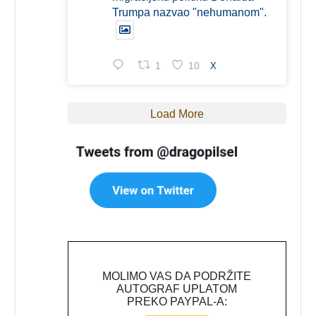
Trumpa nazvao "nehumanom".
1
10
X
Load More
MOLIMO VAS DA PODRŽITE
AUTOGRAF UPLATOM
PREKO PAYPAL-A: