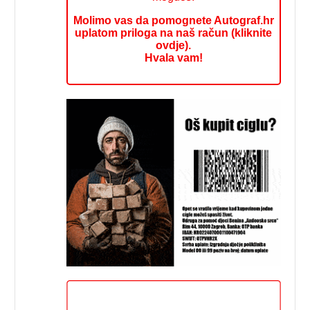
Molimo vas da pomognete Autograf.hr
uplatom priloga na naš račun (kliknite
ovdje).
Hvala vam!