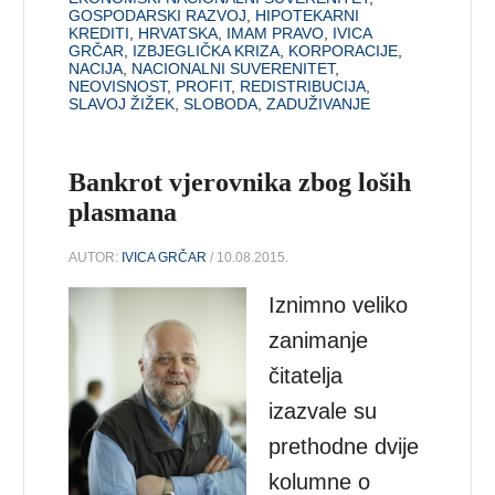
GOSPODARSKI RAZVOJ
,
HIPOTEKARNI
KREDITI
,
HRVATSKA
,
IMAM PRAVO
,
IVICA
GRČAR
,
IZBJEGLIČKA KRIZA
,
KORPORACIJE
,
NACIJA
,
NACIONALNI SUVERENITET
,
NEOVISNOST
,
PROFIT
,
REDISTRIBUCIJA
,
SLAVOJ ŽIŽEK
,
SLOBODA
,
ZADUŽIVANJE
Bankrot vjerovnika zbog loših
plasmana
AUTOR:
IVICA GRČAR
/ 10.08.2015.
Iznimno veliko
zanimanje
čitatelja
izazvale su
prethodne dvije
kolumne o