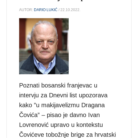
AUTOR:
DARIO LUKIĆ
/ 22.10.2022.
Poznati bosanski franjevac u
intervju za Dnevni list upozorava
kako ”u makijavelizmu Dragana
Čovića” – pisao je davno Ivan
Lovrenović upravo u kontekstu
Čovićeve tobožnje brige za hrvatski