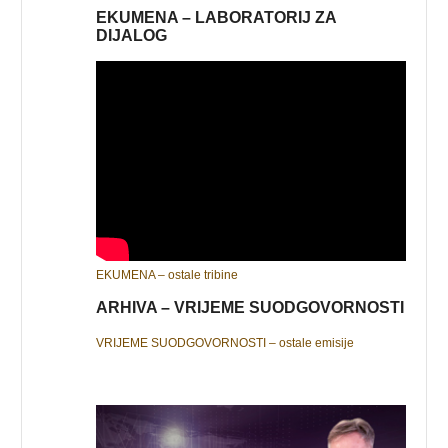
EKUMENA – LABORATORIJ ZA
DIJALOG
EKUMENA – ostale tribine
ARHIVA – VRIJEME SUODGOVORNOSTI
VRIJEME SUODGOVORNOSTI – ostale emisije