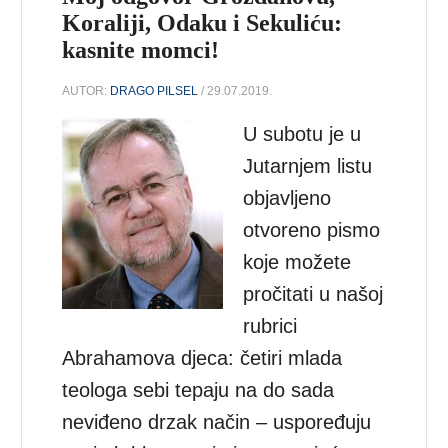
Koraliji, Odaku i Sekuliću:
kasnite momci!
AUTOR:
DRAGO PILSEL
/ 29.07.2019.
U subotu je u
Jutarnjem listu
objavljeno
otvoreno pismo
koje možete
pročitati u našoj
rubrici
Abrahamova djeca: četiri mlada
teologa sebi tepaju na do sada
neviđeno drzak način – uspoređuju