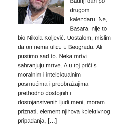
Badnji dan po
drugom
kalendaru Ne,
Basara, nije to
bio Nikola Koljević. Uostalom, mislim
da on nema ulicu u Beogradu. Ali
pustimo sad to. Neka mrtvi
sahranjuju mrtve. A u toj priči s
moralnim i intelektualnim
posrnućima i preobražajima
prethodno dostojnih i
dostojanstvenih ljudi meni, moram
priznati, element njihova kolektivnog
pripadanja, […]