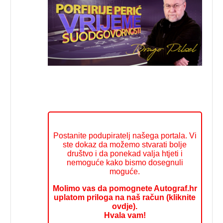
Postanite podupiratelj našega portala. Vi
ste dokaz da možemo stvarati bolje
društvo i da ponekad valja htjeti i
nemoguće kako bismo dosegnuli
moguće.
Molimo vas da pomognete Autograf.hr
uplatom priloga na naš račun (kliknite
ovdje).
Hvala vam!