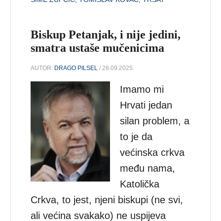
Biskup Petanjak, i nije jedini,
smatra ustaše mučenicima
AUTOR:
DRAGO PILSEL
/ 28.09.2025.
Imamo mi
Hrvati jedan
silan problem, a
to je da
većinska crkva
među nama,
Katolička
Crkva, to jest, njeni biskupi (ne svi,
ali većina svakako) ne uspijeva