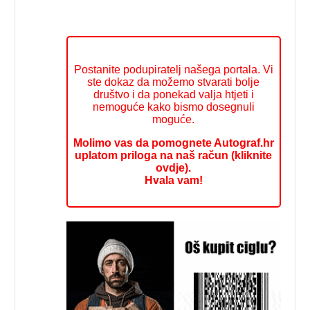
Postanite podupiratelj našega portala. Vi
ste dokaz da možemo stvarati bolje
društvo i da ponekad valja htjeti i
nemoguće kako bismo dosegnuli
moguće.
Molimo vas da pomognete Autograf.hr
uplatom priloga na naš račun (kliknite
ovdje).
Hvala vam!