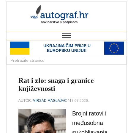
autograf.hr
novinarstvo s potpisom
UKRAJINA ČIM PRIJE U
EUROPSKU UNIJU!!
Rat i zlo: snaga i granice
književnosti
AUTOR:
MIRSAD MAGLAJAC
/ 17.07.2026.
Brojni ratovi i
međusobna
sukobljavanja