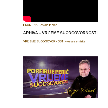
EKUMENA – ostale tribine
ARHIVA – VRIJEME SUODGOVORNOSTI
VRIJEME SUODGOVORNOSTI – ostale emisije