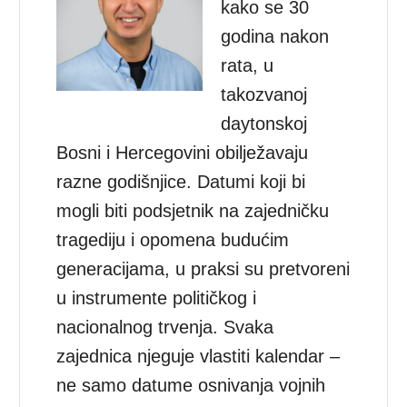
kako se 30
godina nakon
rata, u
takozvanoj
daytonskoj
Bosni i Hercegovini obilježavaju
razne godišnjice. Datumi koji bi
mogli biti podsjetnik na zajedničku
tragediju i opomena budućim
generacijama, u praksi su pretvoreni
u instrumente političkog i
nacionalnog trvenja. Svaka
zajednica njeguje vlastiti kalendar –
ne samo datume osnivanja vojnih