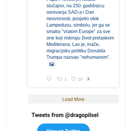
slučajno, na 250. godišnjicu
osnivanja SAD-a i Dan
neovisnosti, posjetio otok
Lampedusu, simbolu, jer ga se
smatra "vratom Europe" za sve
one koji riskiraju život prelaskom
Mediterana. Lav je, inače,
migracijsku politiku Donalda
Trumpa nazvao "nehumanom".
1
10
X
Load More