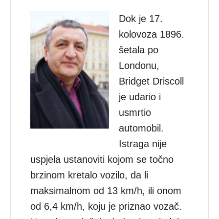
Dok je 17.
kolovoza 1896.
šetala po
Londonu,
Bridget Driscoll
je udario i
usmrtio
automobil.
Istraga nije
uspjela ustanoviti kojom se točno
brzinom kretalo vozilo, da li
maksimalnom od 13 km/h, ili onom
od 6,4 km/h, koju je priznao vozač.