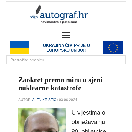
autograf.hr
novinarstvo s potpisom
UKRAJINA ČIM PRIJE U
EUROPSKU UNIJU!!
Zaokret prema miru u sjeni
nuklearne katastrofe
AUTOR:
ALEN KRISTIĆ
/ 03.06.2024.
U vijestima o
obilježavanju
80. obljetnice