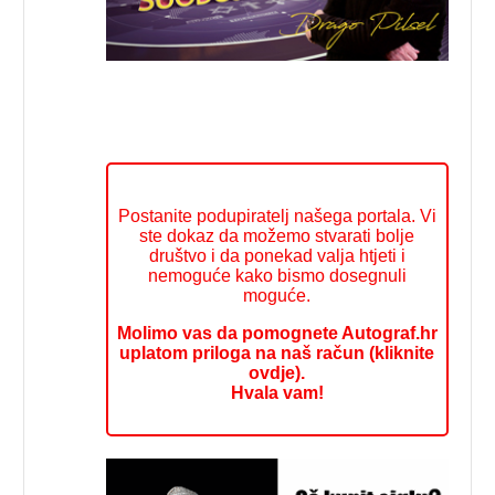
Postanite podupiratelj našega portala. Vi
ste dokaz da možemo stvarati bolje
društvo i da ponekad valja htjeti i
nemoguće kako bismo dosegnuli
moguće.
Molimo vas da pomognete Autograf.hr
uplatom priloga na naš račun (kliknite
ovdje).
Hvala vam!