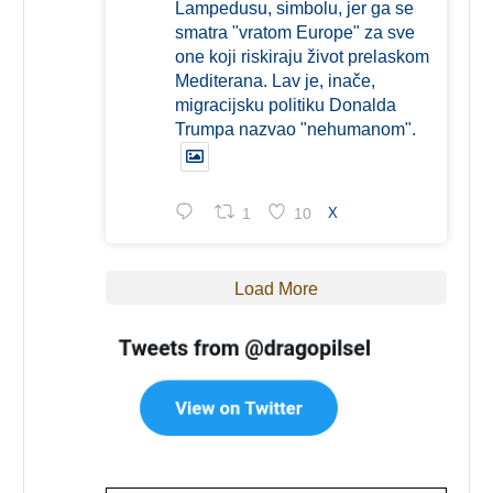
Lampedusu, simbolu, jer ga se
smatra "vratom Europe" za sve
one koji riskiraju život prelaskom
Mediterana. Lav je, inače,
migracijsku politiku Donalda
Trumpa nazvao "nehumanom".
1
10
X
Load More