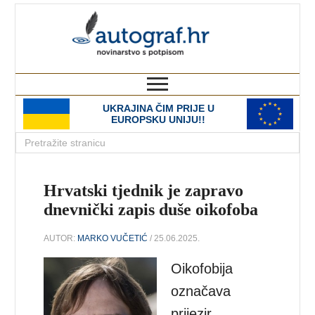
autograf.hr
novinarstvo s potpisom
UKRAJINA ČIM PRIJE U
EUROPSKU UNIJU!!
Hrvatski tjednik je zapravo
dnevnički zapis duše oikofoba
AUTOR:
MARKO VUČETIĆ
/ 25.06.2025.
Oikofobija
označava
prijezir,