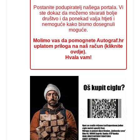
Postanite podupiratelj našega portala. Vi
ste dokaz da možemo stvarati bolje
društvo i da ponekad valja htjeti i
nemoguće kako bismo dosegnuli
moguće.
Molimo vas da pomognete Autograf.hr
uplatom priloga na naš račun (kliknite
ovdje).
Hvala vam!