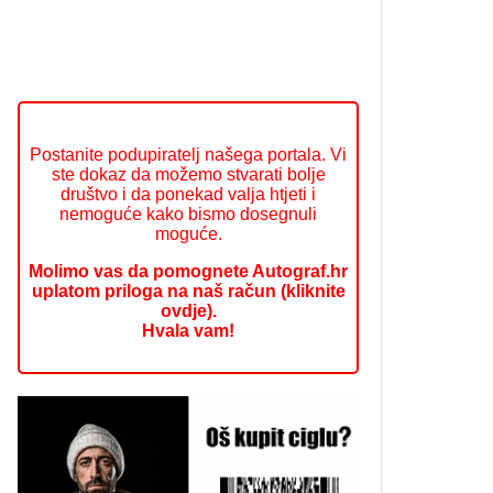
Postanite podupiratelj našega portala. Vi
ste dokaz da možemo stvarati bolje
društvo i da ponekad valja htjeti i
nemoguće kako bismo dosegnuli
moguće.
Molimo vas da pomognete Autograf.hr
uplatom priloga na naš račun (kliknite
ovdje).
Hvala vam!