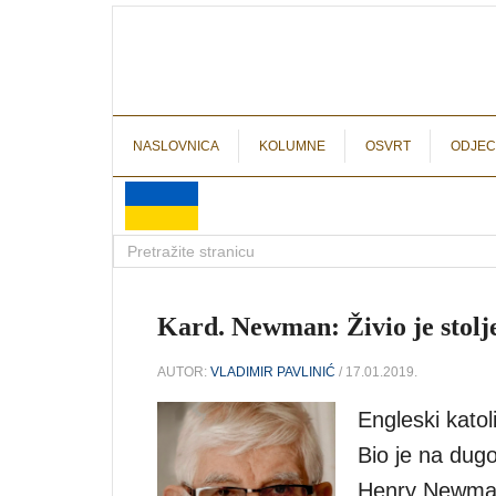
NASLOVNICA
KOLUMNE
OSVRT
ODJEC
Kard. Newman: Živio je stolje
AUTOR:
VLADIMIR PAVLINIĆ
/ 17.01.2019.
Engleski katol
Bio je na dug
Henry Newman