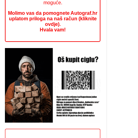
moguće.
Molimo vas da pomognete Autograf.hr
uplatom priloga na naš račun (kliknite
ovdje).
Hvala vam!