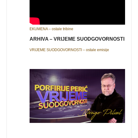
EKUMENA – ostale tribine
ARHIVA – VRIJEME SUODGOVORNOSTI
VRIJEME SUODGOVORNOSTI – ostale emisije