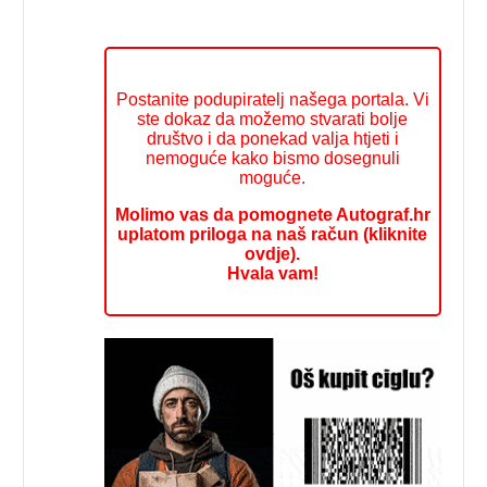
Postanite podupiratelj našega portala. Vi
ste dokaz da možemo stvarati bolje
društvo i da ponekad valja htjeti i
nemoguće kako bismo dosegnuli
moguće.
Molimo vas da pomognete Autograf.hr
uplatom priloga na naš račun (kliknite
ovdje).
Hvala vam!