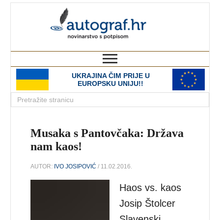
autograf.hr
novinarstvo s potpisom
UKRAJINA ČIM PRIJE U
EUROPSKU UNIJU!!
Musaka s Pantovčaka: Država
nam kaos!
AUTOR:
IVO JOSIPOVIĆ
/ 11.02.2016.
Haos vs. kaos
Josip Štolcer
Slavenski,