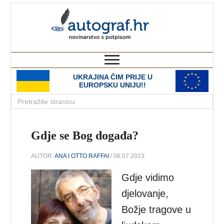
autograf.hr
novinarstvo s potpisom
UKRAJINA ČIM PRIJE U
EUROPSKU UNIJU!!
Gdje se Bog događa?
AUTOR:
ANA I OTTO RAFFAI
/ 06.07.2023.
Gdje vidimo
djelovanje,
Božje tragove u