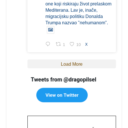
one koji riskiraju život prelaskom
Mediterana. Lav je, inače,
migracijsku politiku Donalda
Trumpa nazvao "nehumanom".
1
10
X
Load More