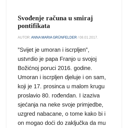
Svođenje računa u smiraj
pontifikata
AUTOR:
ANNA MARIA GRÜNFELDER
/ 08.01.2017.
”Svijet je umoran i iscrpljen”,
ustvrdio je papa Franjo u svojoj
Božićnoj poruci 2016. godine.
Umoran i iscrpljen djeluje i on sam,
koji je 17. prosinca u malom krugu
proslavio 80. rođendan. I izaziva
sjećanja na neke svoje primjedbe,
uzgred nabacane, o tome kako bi i
on mogao doći do zaključka da mu