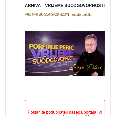
ARHIVA – VRIJEME SUODGOVORNOSTI
VRIJEME SUODGOVORNOSTI – ostale emisije
Postanite podupiratelj našega portala. Vi