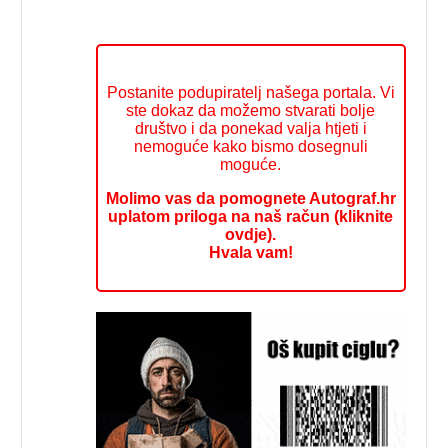
Postanite podupiratelj našega portala. Vi
ste dokaz da možemo stvarati bolje
društvo i da ponekad valja htjeti i
nemoguće kako bismo dosegnuli
moguće.
Molimo vas da pomognete Autograf.hr
uplatom priloga na naš račun (kliknite
ovdje).
Hvala vam!