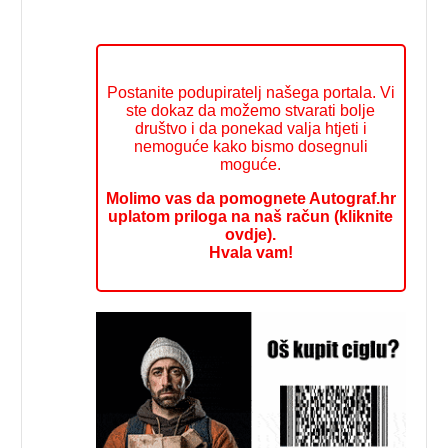
Postanite podupiratelj našega portala. Vi
ste dokaz da možemo stvarati bolje
društvo i da ponekad valja htjeti i
nemoguće kako bismo dosegnuli
moguće.
Molimo vas da pomognete Autograf.hr
uplatom priloga na naš račun (kliknite
ovdje).
Hvala vam!