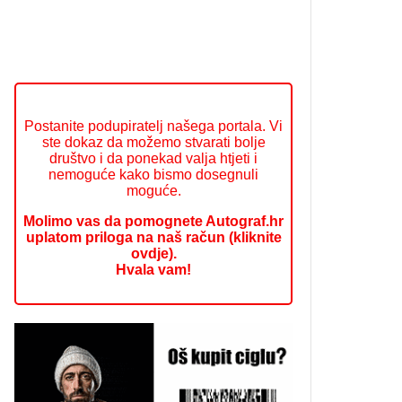
Postanite podupiratelj našega portala. Vi
ste dokaz da možemo stvarati bolje
društvo i da ponekad valja htjeti i
nemoguće kako bismo dosegnuli
moguće.
Molimo vas da pomognete Autograf.hr
uplatom priloga na naš račun (kliknite
ovdje).
Hvala vam!