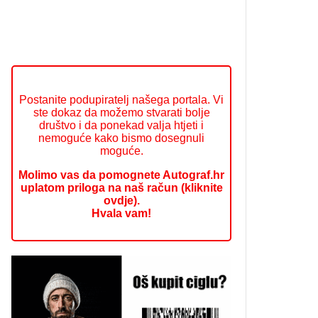
Postanite podupiratelj našega portala. Vi
ste dokaz da možemo stvarati bolje
društvo i da ponekad valja htjeti i
nemoguće kako bismo dosegnuli
moguće.
Molimo vas da pomognete Autograf.hr
uplatom priloga na naš račun (kliknite
ovdje).
Hvala vam!