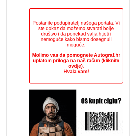
Postanite podupiratelj našega portala. Vi
ste dokaz da možemo stvarati bolje
društvo i da ponekad valja htjeti i
nemoguće kako bismo dosegnuli
moguće.
Molimo vas da pomognete Autograf.hr
uplatom priloga na naš račun (kliknite
ovdje).
Hvala vam!