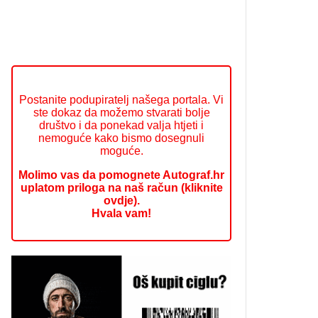
Postanite podupiratelj našega portala. Vi
ste dokaz da možemo stvarati bolje
društvo i da ponekad valja htjeti i
nemoguće kako bismo dosegnuli
moguće.
Molimo vas da pomognete Autograf.hr
uplatom priloga na naš račun (kliknite
ovdje).
Hvala vam!