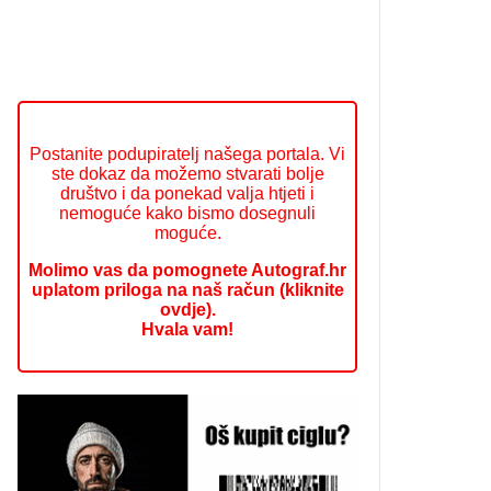
Postanite podupiratelj našega portala. Vi
ste dokaz da možemo stvarati bolje
društvo i da ponekad valja htjeti i
nemoguće kako bismo dosegnuli
moguće.
Molimo vas da pomognete Autograf.hr
uplatom priloga na naš račun (kliknite
ovdje).
Hvala vam!