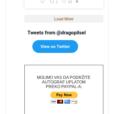
1
10
X
Load More
MOLIMO VAS DA PODRŽITE
AUTOGRAF UPLATOM
PREKO PAYPAL-A: