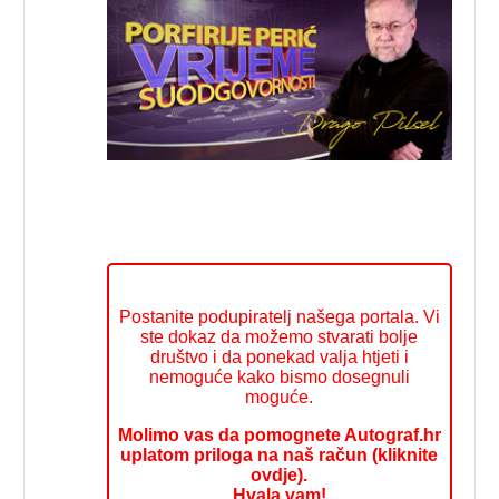
Postanite podupiratelj našega portala. Vi
ste dokaz da možemo stvarati bolje
društvo i da ponekad valja htjeti i
nemoguće kako bismo dosegnuli
moguće.
Molimo vas da pomognete Autograf.hr
uplatom priloga na naš račun (kliknite
ovdje).
Hvala vam!