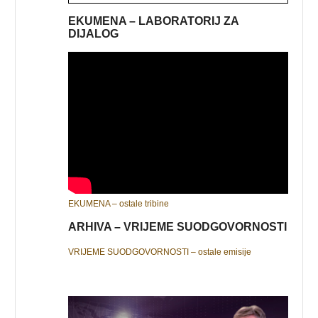
EKUMENA – LABORATORIJ ZA
DIJALOG
EKUMENA – ostale tribine
ARHIVA – VRIJEME SUODGOVORNOSTI
VRIJEME SUODGOVORNOSTI – ostale emisije