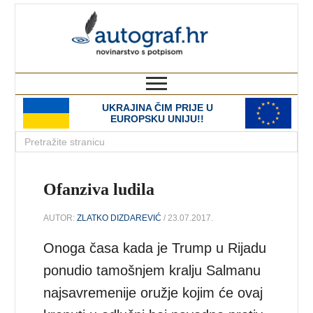
autograf.hr
novinarstvo s potpisom
UKRAJINA ČIM PRIJE U
EUROPSKU UNIJU!!
Ofanziva ludila
AUTOR:
ZLATKO DIZDAREVIĆ
/ 23.07.2017.
Onoga časa kada je Trump u Rijadu
ponudio tamošnjem kralju Salmanu
najsavremenije oružje kojim će ovaj