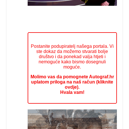
Postanite podupiratelj našega portala. Vi
ste dokaz da možemo stvarati bolje
društvo i da ponekad valja htjeti i
nemoguće kako bismo dosegnuli
moguće.
Molimo vas da pomognete Autograf.hr
uplatom priloga na naš račun (kliknite
ovdje).
Hvala vam!