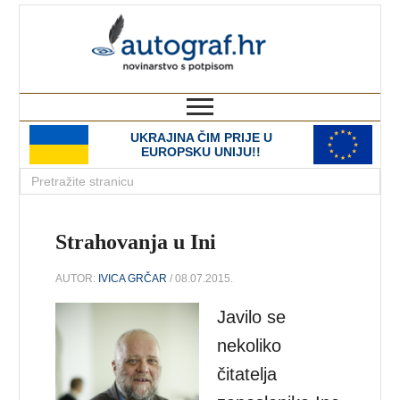
autograf.hr
novinarstvo s potpisom
UKRAJINA ČIM PRIJE U
EUROPSKU UNIJU!!
Strahovanja u Ini
AUTOR:
IVICA GRČAR
/ 08.07.2015.
Javilo se
nekoliko
čitatelja