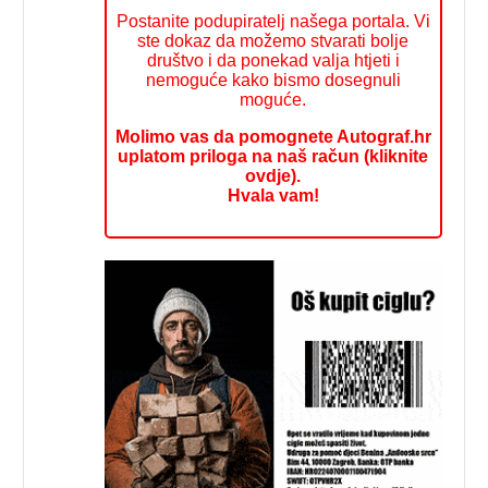
Postanite podupiratelj našega portala. Vi
ste dokaz da možemo stvarati bolje
društvo i da ponekad valja htjeti i
nemoguće kako bismo dosegnuli
moguće.
Molimo vas da pomognete Autograf.hr
uplatom priloga na naš račun (kliknite
ovdje).
Hvala vam!