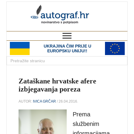
autograf.hr
novinarstvo s potpisom
UKRAJINA ČIM PRIJE U
EUROPSKU UNIJU!!
Zataškane hrvatske afere
izbjegavanja poreza
AUTOR:
IVICA GRČAR
/ 26.04.2016.
Prema
službenim
informacijama