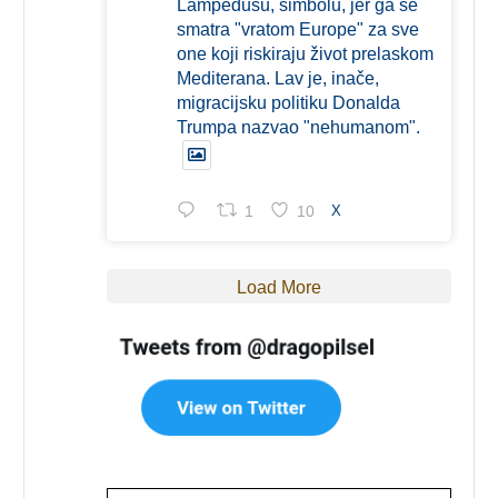
Lampedusu, simbolu, jer ga se
smatra "vratom Europe" za sve
one koji riskiraju život prelaskom
Mediterana. Lav je, inače,
migracijsku politiku Donalda
Trumpa nazvao "nehumanom".
1
10
X
Load More