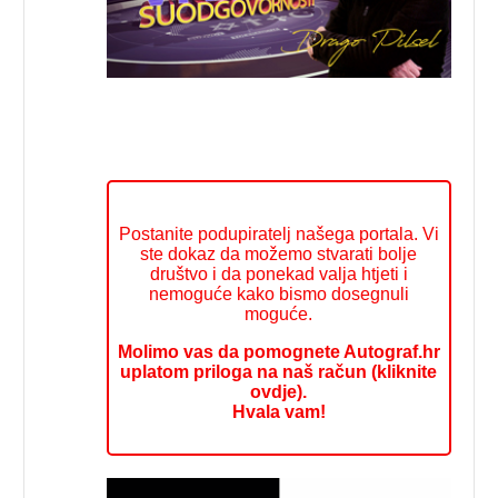
Postanite podupiratelj našega portala. Vi
ste dokaz da možemo stvarati bolje
društvo i da ponekad valja htjeti i
nemoguće kako bismo dosegnuli
moguće.
Molimo vas da pomognete Autograf.hr
uplatom priloga na naš račun (kliknite
ovdje).
Hvala vam!