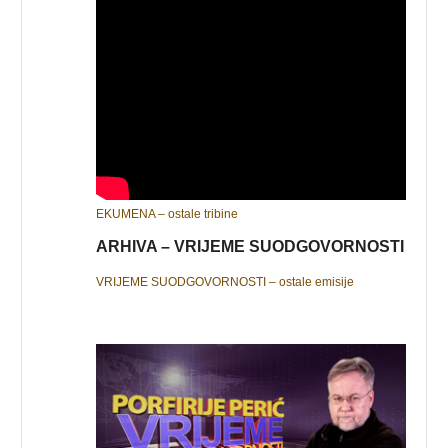
EKUMENA – ostale tribine
ARHIVA – VRIJEME SUODGOVORNOSTI
VRIJEME SUODGOVORNOSTI – ostale emisije