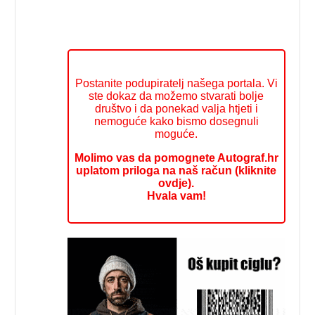
Postanite podupiratelj našega portala. Vi
ste dokaz da možemo stvarati bolje
društvo i da ponekad valja htjeti i
nemoguće kako bismo dosegnuli
moguće.
Molimo vas da pomognete Autograf.hr
uplatom priloga na naš račun (kliknite
ovdje).
Hvala vam!