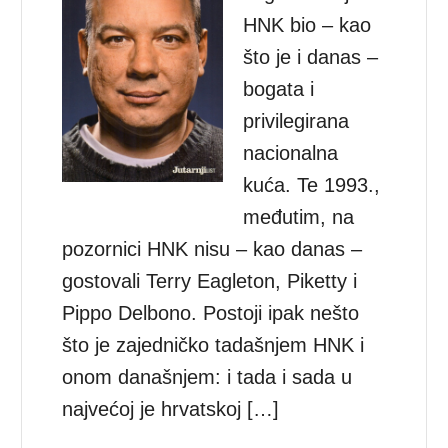
HNK bio – kao
što je i danas –
bogata i
privilegirana
nacionalna
kuća. Te 1993.,
međutim, na
pozornici HNK nisu – kao danas –
gostovali Terry Eagleton, Piketty i
Pippo Delbono. Postoji ipak nešto
što je zajedničko tadašnjem HNK i
onom današnjem: i tada i sada u
najvećoj je hrvatskoj […]