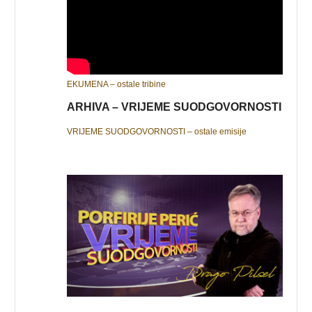
EKUMENA – ostale tribine
ARHIVA – VRIJEME SUODGOVORNOSTI
VRIJEME SUODGOVORNOSTI – ostale emisije