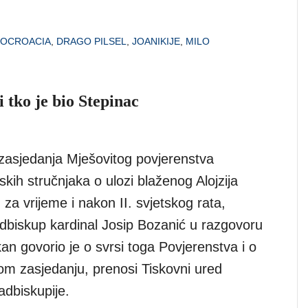
OCROACIA
,
DRAGO PILSEL
,
JOANIKIJE
,
MILO
i tko je bio Stepinac
zasjedanja Mješovitog povjerenstva
pskih stručnjaka o ulozi blaženog Alojzija
, za vrijeme i nakon II. svjetskog rata,
dbiskup kardinal Josip Bozanić u razgovoru
an govorio je o svrsi toga Povjerenstva i o
m zasjedanju, prenosi Tiskovni ured
dbiskupije.