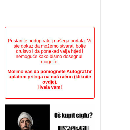
Postanite podupiratelj našega portala. Vi
ste dokaz da možemo stvarati bolje
društvo i da ponekad valja htjeti i
nemoguće kako bismo dosegnuli
moguće.
Molimo vas da pomognete Autograf.hr
uplatom priloga na naš račun (kliknite
ovdje).
Hvala vam!