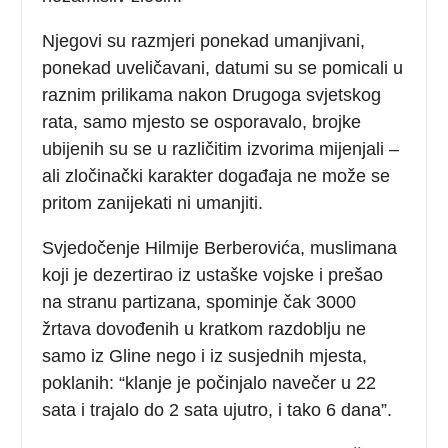
Njegovi su razmjeri ponekad umanjivani,
ponekad uveličavani, datumi su se pomicali u
raznim prilikama nakon Drugoga svjetskog
rata, samo mjesto se osporavalo, brojke
ubijenih su se u različitim izvorima mijenjali –
ali zločinački karakter događaja ne može se
pritom zanijekati ni umanjiti.
Svjedočenje Hilmije Berberovića, muslimana
koji je dezertirao iz ustaške vojske i prešao
na stranu partizana, spominje čak 3000
žrtava dovođenih u kratkom razdoblju ne
samo iz Gline nego i iz susjednih mjesta,
poklanih: “klanje je počinjalo navečer u 22
sata i trajalo do 2 sata ujutro, i tako 6 dana”.