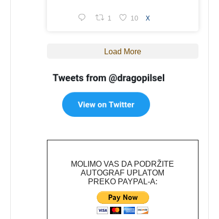
1
10
X
Load More
MOLIMO VAS DA PODRŽITE
AUTOGRAF UPLATOM
PREKO PAYPAL-A: