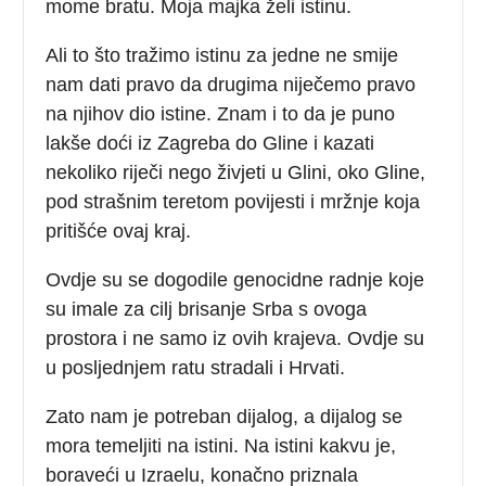
mome bratu. Moja majka želi istinu.
Ali to što tražimo istinu za jedne ne smije
nam dati pravo da drugima niječemo pravo
na njihov dio istine. Znam i to da je puno
lakše doći iz Zagreba do Gline i kazati
nekoliko riječi nego živjeti u Glini, oko Gline,
pod strašnim teretom povijesti i mržnje koja
pritišće ovaj kraj.
Ovdje su se dogodile genocidne radnje koje
su imale za cilj brisanje Srba s ovoga
prostora i ne samo iz ovih krajeva. Ovdje su
u posljednjem ratu stradali i Hrvati.
Zato nam je potreban dijalog, a dijalog se
mora temeljiti na istini. Na istini kakvu je,
boraveći u Izraelu, konačno priznala