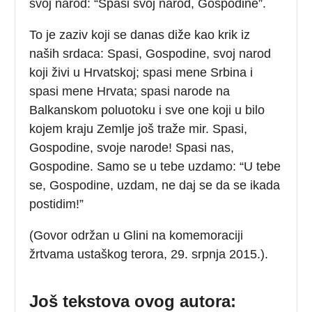
svoj narod: “Spasi svoj narod, Gospodine”.
To je zaziv koji se danas diže kao krik iz
naših srdaca: Spasi, Gospodine, svoj narod
koji živi u Hrvatskoj; spasi mene Srbina i
spasi mene Hrvata; spasi narode na
Balkanskom poluotoku i sve one koji u bilo
kojem kraju Zemlje još traže mir. Spasi,
Gospodine, svoje narode! Spasi nas,
Gospodine. Samo se u tebe uzdamo: “U tebe
se, Gospodine, uzdam, ne daj se da se ikada
postidim!”
(Govor održan u Glini na komemoraciji
žrtvama ustaškog terora, 29. srpnja 2015.).
Još tekstova ovog autora: