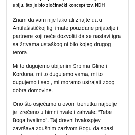
ubiju, što je bio zločinački koncept tzv. NDH
Znam da vam nije lako ali znajte da u
Antifašističkoj ligi imate pouzdane prijatelje i
partnere koji neće dozvoliti da se nastavi igra
sa žrtvama ustaškog ni bilo kojeg drugog
terora.
Mi to dugujemo ubijenim Srbima Gline i
Korduna, mi to dugujemo vama, mi to
dugujemo i sebi, mi moramo ustrajati zbog
dobra domovine.
Ono što osjećamo u ovom trenutku najbolje
je izrečeno u himni hvale i zahvale: “Tebe
Boga hvalimo”. Taj drevni hvalospjev
završava zdušnim zazivom Bogu da spasi