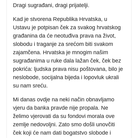
Dragi sugrađani, dragi prijatelji.
Kad je stvorena Republika Hrvatska, u
Ustavu je potpisan ček za svakog hrvatskog
građanina da će neotuđiva prava na život,
slobodu i traganje za srećom biti svakom
zajamčena. Hrvatska je mnogim našim
sugrađanima u ruke dala lažan ček, ček bez
pokrića: ljudska prava nisu poštovana, bilo je
neslobode, socijalna bijeda i lopovluk ukrali
su nam sreću.
Mi danas ovdje na neki način obnavljamo
vjeru da banka pravde nije propala. Ne
želimo vjerovati da su fondovi morala ove
zemlje nedovoljni. Zato smo došli unovčiti
ček koji će nam dati bogatstvo slobode i