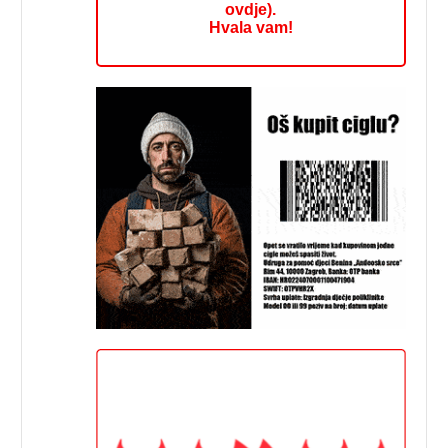
ovdje).
Hvala vam!