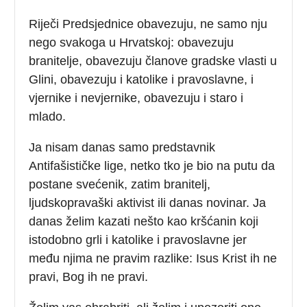
Riječi Predsjednice obavezuju, ne samo nju
nego svakoga u Hrvatskoj: obavezuju
branitelje, obavezuju članove gradske vlasti u
Glini, obavezuju i katolike i pravoslavne, i
vjernike i nevjernike, obavezuju i staro i
mlado.
Ja nisam danas samo predstavnik
Antifašističke lige, netko tko je bio na putu da
postane svećenik, zatim branitelj,
ljudskopravaški aktivist ili danas novinar. Ja
danas želim kazati nešto kao kršćanin koji
istodobno grli i katolike i pravoslavne jer
među njima ne pravim razlike: Isus Krist ih ne
pravi, Bog ih ne pravi.