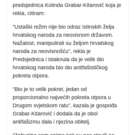
predsjednica Kolinda Grabar-Kitarović koja je
rekla, citiram:
”Ustaški režim nije bio odraz istinskih želja
hrvatskog naroda za neovisnom državom.
Nažalost, manipulirali su željom hrvatskog
naroda za neovisnošću”, rekla je
Predsjednica i istaknula da je velik dio
hrvatskog naroda bio dio antifašističkog
pokreta otpora.
”Bio je to velik pokret, jedan od
proporcionalno najvećih pokreta otpora u
Drugom svjetskom ratu”, kazala je gospođa
Grabar-Kitarović i dodala da je obol
antifašizmu dala i njezina obitelj.