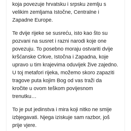
koja povezuje hrvatsku i srpsku zemlju s
velikim zemljama Istočne, Centralne i
Zapadne Europe.
Te dvije rijeke se susreću, isto kao što su
pozvani na susret i razni narodi koje one
povezuju. To posebno moraju ostvariti dvije
kršćanske Crkve, Istočna i Zapadna, koje
upravo u tim krajevima oduvijek žive zajedno.
U toj metafori rijeka, možemo skoro zapaziti
tragove puta kojim Bog od vas traži da
kročite u ovom teškom povijesnom
trenutku…
To je put jedinstva i mira koji nitko ne smije
izbjegavati. Njega iziskuje sam razbor, još
prije vjere.