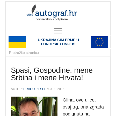
autograf.hr
novinarstvo s potpisom
UKRAJINA ČIM PRIJE U
EUROPSKU UNIJU!!
Spasi, Gospodine, mene
Srbina i mene Hrvata!
AUTOR:
DRAGO PILSEL
/ 03.08.2015.
Glina, ove ulice,
ovaj trg, ona zgrada
podignuta na