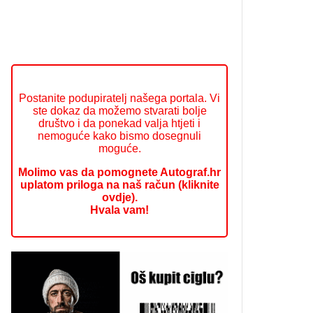
Postanite podupiratelj našega portala. Vi
ste dokaz da možemo stvarati bolje
društvo i da ponekad valja htjeti i
nemoguće kako bismo dosegnuli
moguće.
Molimo vas da pomognete Autograf.hr
uplatom priloga na naš račun (kliknite
ovdje).
Hvala vam!