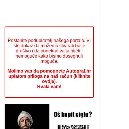
Postanite podupiratelj našega portala. Vi
ste dokaz da možemo stvarati bolje
društvo i da ponekad valja htjeti i
nemoguće kako bismo dosegnuli
moguće.
Molimo vas da pomognete Autograf.hr
uplatom priloga na naš račun (kliknite
ovdje).
Hvala vam!