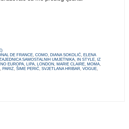
E)
ONAL DE FRANCE
,
COMO
,
DIANA SOKOLIĆ
,
ELENA
ZAJEDNICA SAMOSTALNIH UMJETNIKA
,
IN STYLE
,
IZ
INO EUROPA
,
LIPA
,
LONDON
,
MARIE CLAIRE
,
MOMA
,
,
PARIZ
,
ŠIME PERIĆ
,
SVJETLANA HRIBAR
,
VOGUE
,