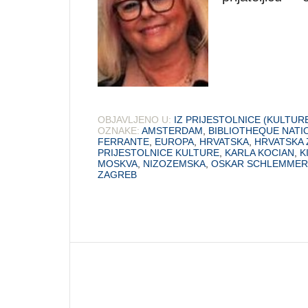
OBJAVLJENO U:
IZ PRIJESTOLNICE (KULTUR
OZNAKE:
AMSTERDAM
,
BIBLIOTHEQUE NATI
FERRANTE
,
EUROPA
,
HRVATSKA
,
HRVATSKA 
PRIJESTOLNICE KULTURE
,
KARLA KOCIAN
,
K
MOSKVA
,
NIZOZEMSKA
,
OSKAR SCHLEMMER
ZAGREB