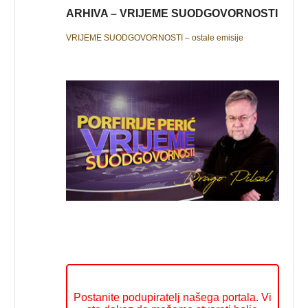
ARHIVA – VRIJEME SUODGOVORNOSTI
VRIJEME SUODGOVORNOSTI – ostale emisije
Postanite podupiratelj našega portala. Vi