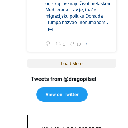
one koji riskiraju život prelaskom
Mediterana. Lav je, inače,
migracijsku politiku Donalda
Trumpa nazvao "nehumanom".
1
10
X
Load More