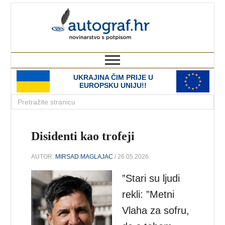
autograf.hr
novinarstvo s potpisom
UKRAJINA ČIM PRIJE U
EUROPSKU UNIJU!!
Disidenti kao trofeji
AUTOR:
MIRSAD MAGLAJAC
/ 26.05.2026.
”Stari su ljudi
rekli: ”Metni
Vlaha za sofru,