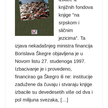
knjižnih fondova
knjige ”na
srpskom i
sličnim
jezicima”. Ta
izjava nekadašnjeg ministra financija
Borislava Škegre objavljena je u
Novom listu 27. studenoga 1997.
Izbacivanje je i provedeno,
financirao ga Škegro ili ne: institucije
zadužene da čuvaju i stvaraju knjige
izbacile su devedesetih više od dva i
pol milijuna svezaka, […]