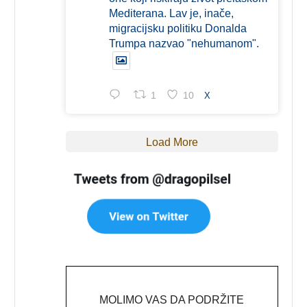
Mediterana. Lav je, inače,
migracijsku politiku Donalda
Trumpa nazvao "nehumanom".
1
10
X
Load More
MOLIMO VAS DA PODRŽITE