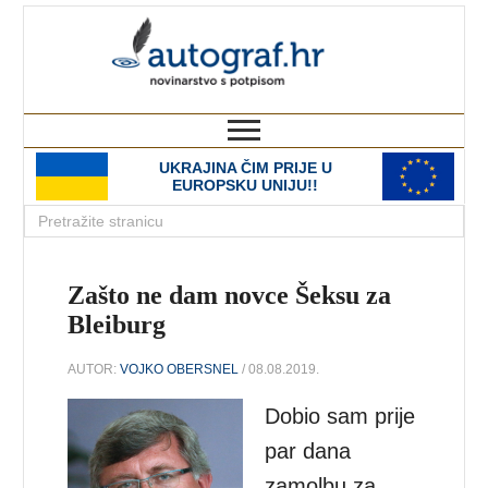
autograf.hr
novinarstvo s potpisom
UKRAJINA ČIM PRIJE U
EUROPSKU UNIJU!!
Zašto ne dam novce Šeksu za
Bleiburg
AUTOR:
VOJKO OBERSNEL
/ 08.08.2019.
Dobio sam prije
par dana
zamolbu za