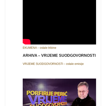
EKUMENA – ostale tribine
ARHIVA – VRIJEME SUODGOVORNOSTI
VRIJEME SUODGOVORNOSTI – ostale emisije