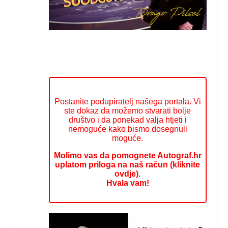
Postanite podupiratelj našega portala. Vi
ste dokaz da možemo stvarati bolje
društvo i da ponekad valja htjeti i
nemoguće kako bismo dosegnuli
moguće.
Molimo vas da pomognete Autograf.hr
uplatom priloga na naš račun (kliknite
ovdje).
Hvala vam!