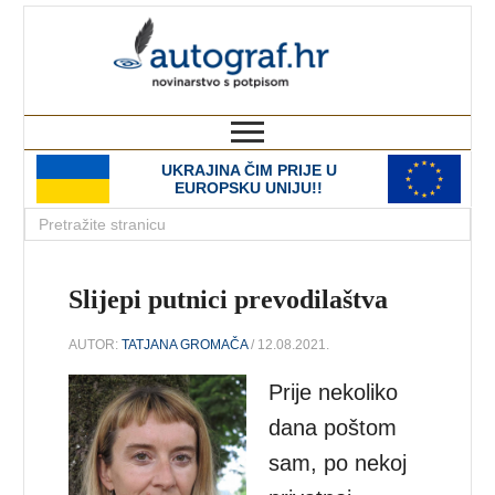
autograf.hr
novinarstvo s potpisom
UKRAJINA ČIM PRIJE U
EUROPSKU UNIJU!!
Slijepi putnici prevodilaštva
AUTOR:
TATJANA GROMAČA
/ 12.08.2021.
Prije nekoliko
dana poštom
sam, po nekoj