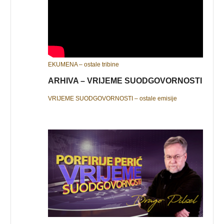
EKUMENA – ostale tribine
ARHIVA – VRIJEME SUODGOVORNOSTI
VRIJEME SUODGOVORNOSTI – ostale emisije