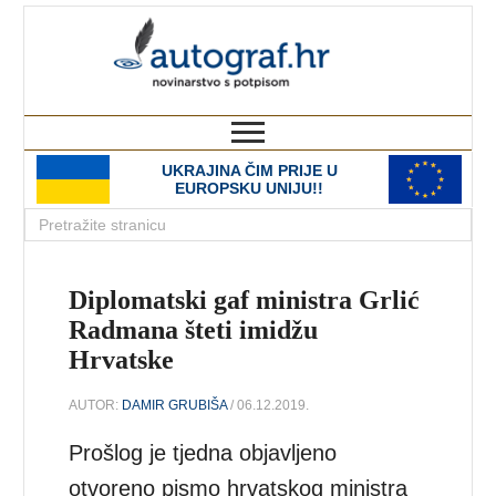
autograf.hr
novinarstvo s potpisom
UKRAJINA ČIM PRIJE U
EUROPSKU UNIJU!!
Diplomatski gaf ministra Grlić
Radmana šteti imidžu
Hrvatske
AUTOR:
DAMIR GRUBIŠA
/ 06.12.2019.
Prošlog je tjedna objavljeno
otvoreno pismo hrvatskog ministra