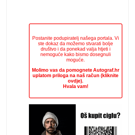
Postanite podupiratelj našega portala. Vi
ste dokaz da možemo stvarati bolje
društvo i da ponekad valja htjeti i
nemoguće kako bismo dosegnuli
moguće.
Molimo vas da pomognete Autograf.hr
uplatom priloga na naš račun (kliknite
ovdje).
Hvala vam!