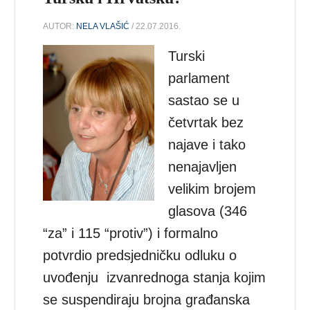
AUTOR:
NELA VLAŠIĆ
/ 22.07.2016.
Turski
parlament
sastao se u
četvrtak bez
najave i tako
nenajavljen
velikim brojem
glasova (346
“za” i 115 “protiv”) i formalno
potvrdio predsjedničku odluku o
uvođenju izvanrednoga stanja kojim
se suspendiraju brojna građanska