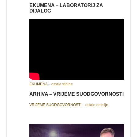
EKUMENA – LABORATORIJ ZA
DIJALOG
EKUMENA – ostale tribine
ARHIVA – VRIJEME SUODGOVORNOSTI
VRIJEME SUODGOVORNOSTI – ostale emisije