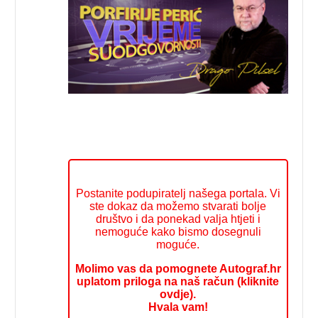
Postanite podupiratelj našega portala. Vi
ste dokaz da možemo stvarati bolje
društvo i da ponekad valja htjeti i
nemoguće kako bismo dosegnuli
moguće.
Molimo vas da pomognete Autograf.hr
uplatom priloga na naš račun (kliknite
ovdje).
Hvala vam!