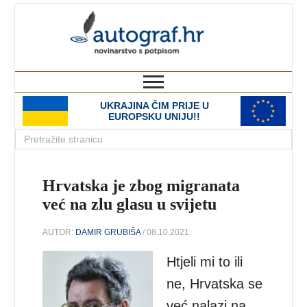
autograf.hr
novinarstvo s potpisom
UKRAJINA ČIM PRIJE U
EUROPSKU UNIJU!!
Hrvatska je zbog migranata
već na zlu glasu u svijetu
AUTOR:
DAMIR GRUBIŠA
/ 08.10.2021.
Htjeli mi to ili
ne, Hrvatska se
već nalazi na