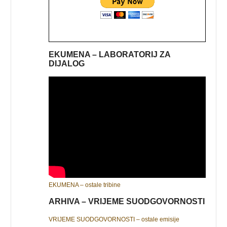
EKUMENA – LABORATORIJ ZA
DIJALOG
EKUMENA – ostale tribine
ARHIVA – VRIJEME SUODGOVORNOSTI
VRIJEME SUODGOVORNOSTI – ostale emisije