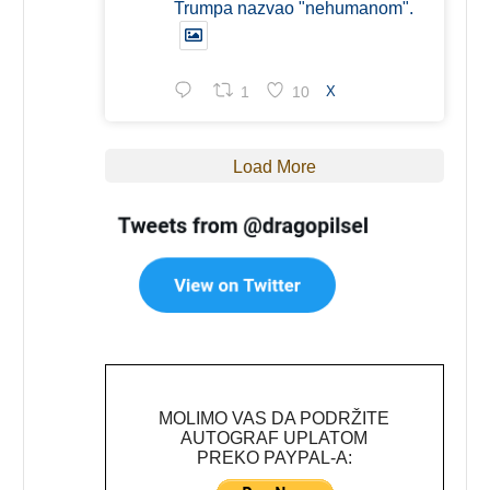
Trumpa nazvao "nehumanom".
1
10
X
Load More
MOLIMO VAS DA PODRŽITE
AUTOGRAF UPLATOM
PREKO PAYPAL-A: