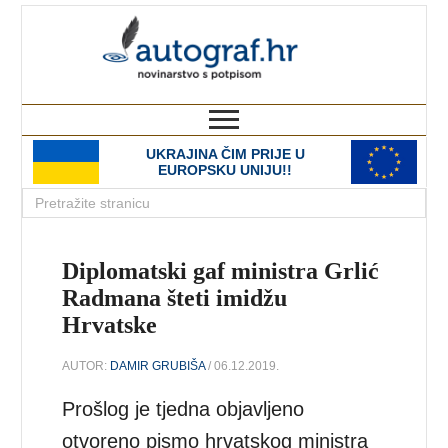
autograf.hr
novinarstvo s potpisom
UKRAJINA ČIM PRIJE U
EUROPSKU UNIJU!!
Diplomatski gaf ministra Grlić
Radmana šteti imidžu
Hrvatske
AUTOR:
DAMIR GRUBIŠA
/ 06.12.2019.
Prošlog je tjedna objavljeno
otvoreno pismo hrvatskog ministra