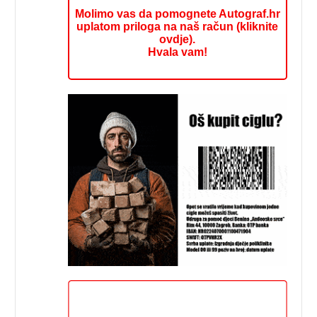
Molimo vas da pomognete Autograf.hr
uplatom priloga na naš račun (kliknite
ovdje).
Hvala vam!