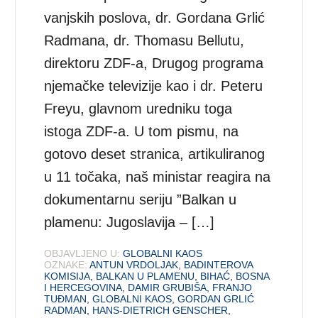
vanjskih poslova, dr. Gordana Grlić
Radmana, dr. Thomasu Bellutu,
direktoru ZDF-a, Drugog programa
njemačke televizije kao i dr. Peteru
Freyu, glavnom uredniku toga
istoga ZDF-a. U tom pismu, na
gotovo deset stranica, artikuliranog
u 11 točaka, naš ministar reagira na
dokumentarnu seriju ”Balkan u
plamenu: Jugoslavija – […]
OBJAVLJENO U:
GLOBALNI KAOS
OZNAKE:
ANTUN VRDOLJAK
,
BADINTEROVA
KOMISIJA
,
BALKAN U PLAMENU
,
BIHAĆ
,
BOSNA
I HERCEGOVINA
,
DAMIR GRUBIŠA
,
FRANJO
TUĐMAN
,
GLOBALNI KAOS
,
GORDAN GRLIĆ
RADMAN
,
HANS-DIETRICH GENSCHER
,