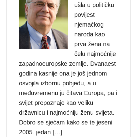
ušla u političku
povijest
njemačkog
naroda kao
prva žena na
čelu najmoćnije
zapadnoeuropske zemlje. Dvanaest
godina kasnije ona je još jednom
osvojila izbornu pobjedu, a u
međuvremenu ju čitava Europa, pa i
svijet prepoznaje kao veliku
državnicu i najmoćniju ženu svijeta.
Dobro se sjećam kako se te jeseni
2005. jedan […]