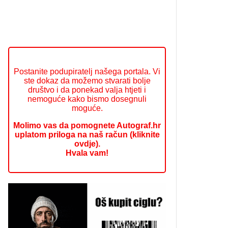
Postanite podupiratelj našega portala. Vi
ste dokaz da možemo stvarati bolje
društvo i da ponekad valja htjeti i
nemoguće kako bismo dosegnuli
moguće.
Molimo vas da pomognete Autograf.hr
uplatom priloga na naš račun (kliknite
ovdje).
Hvala vam!