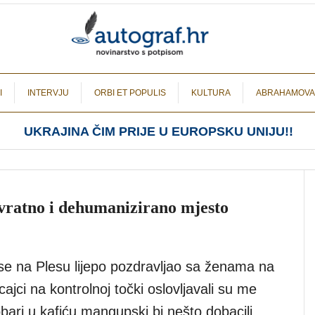
I
INTERVJU
ORBI ET POPULIS
KULTURA
ABRAHAMOVA
UKRAJINA ČIM PRIJE U EUROPSKU UNIJU!!
ratno i dehumanizirano mjesto
 na Plesu lijepo pozdravljao sa ženama na
cajci na kontrolnoj točki oslovljavali su me
ari u kafiću mangupski bi nešto dobacili