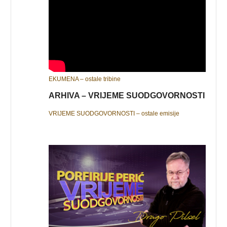
EKUMENA – ostale tribine
ARHIVA – VRIJEME SUODGOVORNOSTI
VRIJEME SUODGOVORNOSTI – ostale emisije