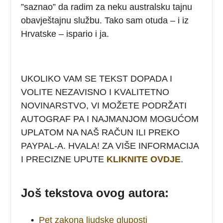
”saznao” da radim za neku australsku tajnu
obavještajnu službu. Tako sam otuda – i iz
Hrvatske – ispario i ja.
UKOLIKO VAM SE TEKST DOPADA I
VOLITE NEZAVISNO I KVALITETNO
NOVINARSTVO, VI MOŽETE PODRŽATI
AUTOGRAF PA I NAJMANJOM MOGUĆOM
UPLATOM NA NAŠ RAČUN ILI PREKO
PAYPAL-A. HVALA! ZA VIŠE INFORMACIJA
I PRECIZNE UPUTE
KLIKNITE OVDJE
.
Još tekstova ovog autora:
•
Pet zakona ljudske gluposti