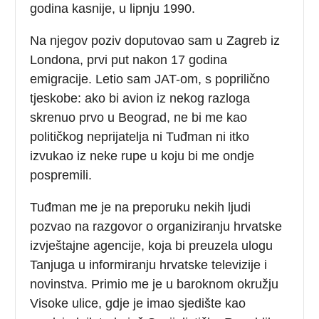
godina kasnije, u lipnju 1990.
Na njegov poziv doputovao sam u Zagreb iz
Londona, prvi put nakon 17 godina
emigracije. Letio sam JAT-om, s poprilično
tjeskobe: ako bi avion iz nekog razloga
skrenuo prvo u Beograd, ne bi me kao
političkog neprijatelja ni Tuđman ni itko
izvukao iz neke rupe u koju bi me ondje
pospremili.
Tuđman me je na preporuku nekih ljudi
pozvao na razgovor o organiziranju hrvatske
izvještajne agencije, koja bi preuzela ulogu
Tanjuga u informiranju hrvatske televizije i
novinstva. Primio me je u baroknom okružju
Visoke ulice, gdje je imao sjedište kao