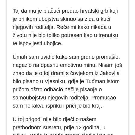
Taj da mu je plačući predao hrvatski grb koji
je prilikom ubojstva skinuo sa zida u kući
njegovih roditelja. Reče mi kako nikada u
životu nije bio toliko potresen kao u trenutku
te ispovijesti ubojice.
Umah sam uvidio kako sam grdno promašio,
nagazio na opasnu emotivnu minu. Nisam još
znao da je o toj drami s čovjekom iz Jakovlja
bilo pisano u Vjesniku, gdje je Tuđman istom
pričom oštro odbacio nečije pisanje o
samoubojstvu njegovih roditelja. Promucao
sam nekakvu ispriku i priči je bio kraj.
U toj prigodi nije bilo riječi o našem
prethodnom susretu, prije 12 godina, u