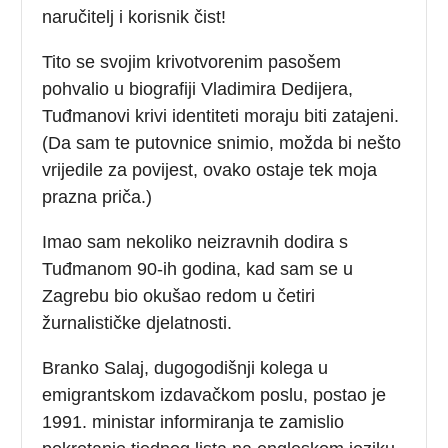
naručitelj i korisnik čist!
Tito se svojim krivotvorenim pasošem
pohvalio u biografiji Vladimira Dedijera,
Tuđmanovi krivi identiteti moraju biti zatajeni.
(Da sam te putovnice snimio, možda bi nešto
vrijedile za povijest, ovako ostaje tek moja
prazna priča.)
Imao sam nekoliko neizravnih dodira s
Tuđmanom 90-ih godina, kad sam se u
Zagrebu bio okušao redom u četiri
žurnalističke djelatnosti.
Branko Salaj, dugogodišnji kolega u
emigrantskom izdavačkom poslu, postao je
1991. ministar informiranja te zamislio