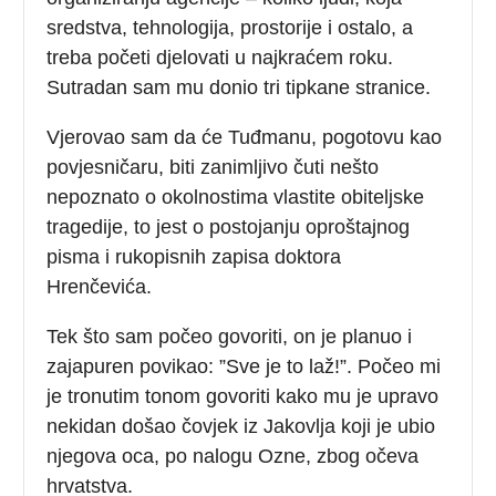
sredstva, tehnologija, prostorije i ostalo, a
treba početi djelovati u najkraćem roku.
Sutradan sam mu donio tri tipkane stranice.
Vjerovao sam da će Tuđmanu, pogotovu kao
povjesničaru, biti zanimljivo čuti nešto
nepoznato o okolnostima vlastite obiteljske
tragedije, to jest o postojanju oproštajnog
pisma i rukopisnih zapisa doktora
Hrenčevića.
Tek što sam počeo govoriti, on je planuo i
zajapuren povikao: ”Sve je to laž!”. Počeo mi
je tronutim tonom govoriti kako mu je upravo
nekidan došao čovjek iz Jakovlja koji je ubio
njegova oca, po nalogu Ozne, zbog očeva
hrvatstva.