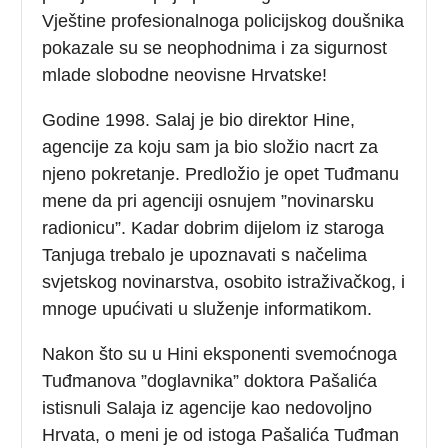
Vještine profesionalnoga policijskog doušnika
pokazale su se neophodnima i za sigurnost
mlade slobodne neovisne Hrvatske!
Godine 1998. Salaj je bio direktor Hine,
agencije za koju sam ja bio složio nacrt za
njeno pokretanje. Predložio je opet Tuđmanu
mene da pri agenciji osnujem ”novinarsku
radionicu”. Kadar dobrim dijelom iz staroga
Tanjuga trebalo je upoznavati s načelima
svjetskog novinarstva, osobito istraživačkog, i
mnoge upućivati u služenje informatikom.
Nakon što su u Hini eksponenti svemoćnoga
Tuđmanova ”doglavnika” doktora Pašalića
istisnuli Salaja iz agencije kao nedovoljno
Hrvata, o meni je od istoga Pašalića Tuđman