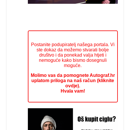
Postanite podupiratelj našega portala. Vi
ste dokaz da možemo stvarati bolje
društvo i da ponekad valja htjeti i
nemoguće kako bismo dosegnuli
moguće.
Molimo vas da pomognete Autograf.hr
uplatom priloga na naš račun (kliknite
ovdje).
Hvala vam!