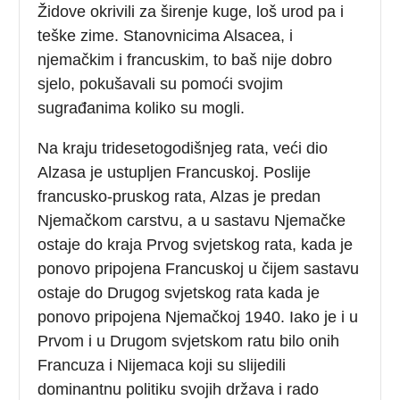
Židove okrivili za širenje kuge, loš urod pa i
teške zime. Stanovnicima Alsacea, i
njemačkim i francuskim, to baš nije dobro
sjelo, pokušavali su pomoći svojim
sugrađanima koliko su mogli.
Na kraju tridesetogodišnjeg rata, veći dio
Alzasa je ustupljen Francuskoj. Poslije
francusko-pruskog rata, Alzas je predan
Njemačkom carstvu, a u sastavu Njemačke
ostaje do kraja Prvog svjetskog rata, kada je
ponovo pripojena Francuskoj u čijem sastavu
ostaje do Drugog svjetskog rata kada je
ponovo pripojena Njemačkoj 1940. Iako je i u
Prvom i u Drugom svjetskom ratu bilo onih
Francuza i Nijemaca koji su slijedili
dominantnu politiku svojih država i rado