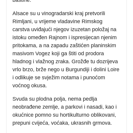
Alsace su u vinogradarski kraj pretvorili
Rimljani, u vrijeme vladavine Rimskog
carstva uviđajući njegov izuzetan položaj na
istoku omeđen Rajnom i ispresijecan njenim
pritokama, a na zapadu zaštićen planinskim
masivom Vogez koji ga štiti od prodora
hladnog i vlažnog zraka. Grožđe tu dozrijeva
vrlo brzo, brže nego u Burgundiji i dolini Loire
i odlikuje se svježim notama i punoćom
voćnog okusa.
Svuda su plodna polja, nema pedlja
neobrađene zemlje, a parkovi i nasadi, kao i
okućnice pomno su hortikulturno oblikovani,
prepuni cvijeća, voćaka, ukrasnih grmova.