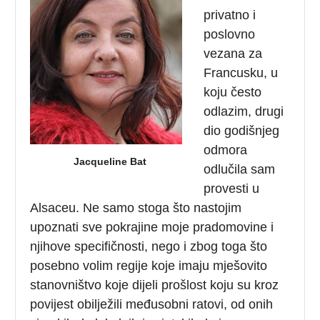
privatno i
poslovno
vezana za
Francusku, u
koju često
odlazim, drugi
dio godišnjeg
odmora
Jacqueline Bat
odlučila sam
provesti u
Alsaceu. Ne samo stoga što nastojim
upoznati sve pokrajine moje pradomovine i
njihove specifičnosti, nego i zbog toga što
posebno volim regije koje imaju mješovito
stanovništvo koje dijeli prošlost koju su kroz
povijest obilježili međusobni ratovi, od onih