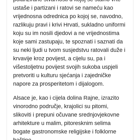
ustaše i partizani i ratovi se nameću kao
vrijednosna odrednica po kojoj se, navodno,
razlikuju pravi i krivi Hrvati, sukladno uniformi
koju su im nosili djedovi a ne vrijednostima
koje sami zastupaju, te spoznati i saznati da
su neki ljudi u tvom susjedstvu ratovali duže i
krvavije kroz povijest, a cijelu su, pa i
višestoljetnu povijest svojih sukoba uspjeli
pretvoriti u kulturu sjećanja i zajedničke
napore za prosperitetom i dijalogom.
Alsace je, kao i cijela dolina Rajne, izrazito
vinorodno područje, krajolici su pitomi,
slikoviti i prepuni očuvane srednjovjekovne
arhitekture u malim, pitoresknim selima
bogate gastronomske religijske i folklorne
baštine.