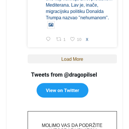
Mediterana. Lav je, inače,
migracijsku politiku Donalda
Trumpa nazvao "nehumanom".
1
10
X
Load More
MOLIMO VAS DA PODRŽITE