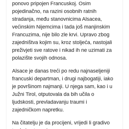
ponovo pripojen Francuskoj. Osim
pojedinačno, na razini osobnih ratnih
stradanja, među stanovnicima Alsacea,
većinskim Nijemcima i tada još manjinskim
Francuzima, nije bilo zle krvi. Upravo zbog
zajedništva kojim su, kroz stoljeća, nastojali
preživjeti sve ratove i nikad ih ne uzimati za
polazište svojih odnosa.
Alsace je danas treći po redu najnaseljeniji
francuski departman, i drugi najbogatiji, iako
je površinom najmanji. U njega sam, kao i u
Južni Tirol, otputovala da bih učila o
ljudskosti, prevladavanju traumi i
zajedničkom napretku.
Na čitatelju je da procijeni, vrijedi li gradivo