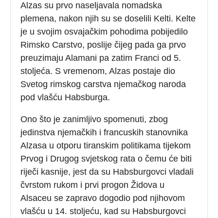
Alzas su prvo naseljavala nomadska
plemena, nakon njih su se doselili Kelti. Kelte
je u svojim osvajačkim pohodima pobijedilo
Rimsko Carstvo, poslije čijeg pada ga prvo
preuzimaju Alamani pa zatim Franci od 5.
stoljeća. S vremenom, Alzas postaje dio
Svetog rimskog carstva njemačkog naroda
pod vlašću Habsburga.
Ono što je zanimljivo spomenuti, zbog
jedinstva njemačkih i francuskih stanovnika
Alzasa u otporu tiranskim politikama tijekom
Prvog i Drugog svjetskog rata o čemu će biti
riječi kasnije, jest da su Habsburgovci vladali
čvrstom rukom i prvi progon Židova u
Alsaceu se zapravo dogodio pod njihovom
vlašću u 14. stoljeću, kad su Habsburgovci