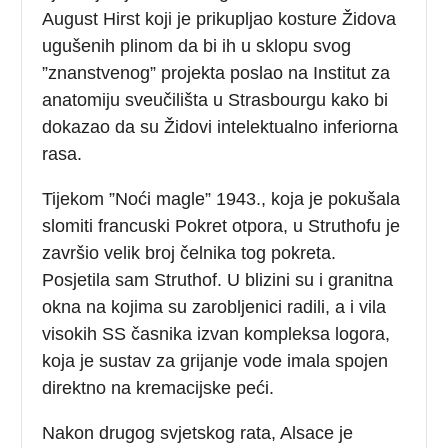
August Hirst koji je prikupljao kosture Židova
ugušenih plinom da bi ih u sklopu svog
”znanstvenog” projekta poslao na Institut za
anatomiju sveučilišta u Strasbourgu kako bi
dokazao da su Židovi intelektualno inferiorna
rasa.
Tijekom ”Noći magle” 1943., koja je pokušala
slomiti francuski Pokret otpora, u Struthofu je
završio velik broj čelnika tog pokreta.
Posjetila sam Struthof. U blizini su i granitna
okna na kojima su zarobljenici radili, a i vila
visokih SS časnika izvan kompleksa logora,
koja je sustav za grijanje vode imala spojen
direktno na kremacijske peći.
Nakon drugog svjetskog rata, Alsace je