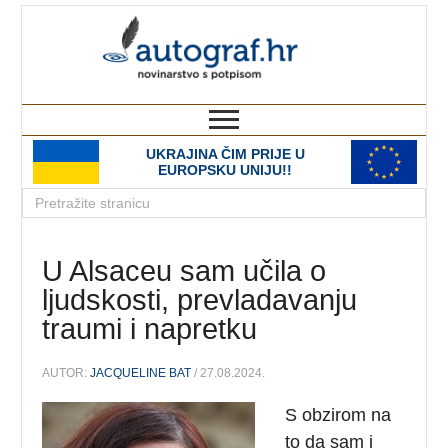
autograf.hr
novinarstvo s potpisom
UKRAJINA ČIM PRIJE U
EUROPSKU UNIJU!!
U Alsaceu sam učila o
ljudskosti, prevladavanju
traumi i napretku
AUTOR:
JACQUELINE BAT
/ 27.08.2024.
S obzirom na
to da sam i