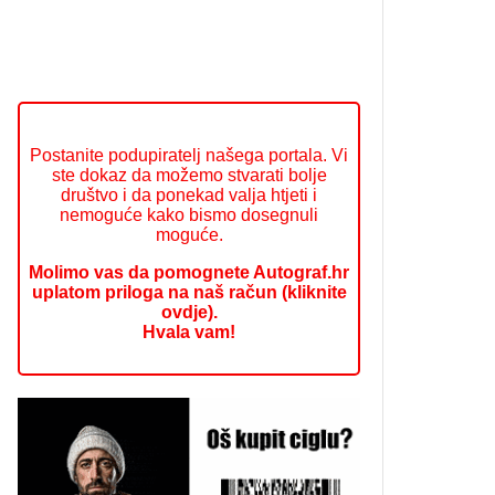
Postanite podupiratelj našega portala. Vi
ste dokaz da možemo stvarati bolje
društvo i da ponekad valja htjeti i
nemoguće kako bismo dosegnuli
moguće.
Molimo vas da pomognete Autograf.hr
uplatom priloga na naš račun (kliknite
ovdje).
Hvala vam!