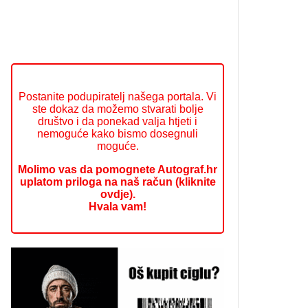
Postanite podupiratelj našega portala. Vi
ste dokaz da možemo stvarati bolje
društvo i da ponekad valja htjeti i
nemoguće kako bismo dosegnuli
moguće.
Molimo vas da pomognete Autograf.hr
uplatom priloga na naš račun (kliknite
ovdje).
Hvala vam!