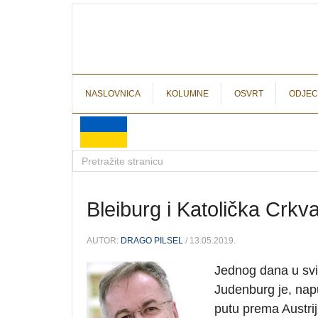
NASLOVNICA
KOLUMNE
OSVRT
ODJEC
Bleiburg i Katolička Crkv
AUTOR:
DRAGO PILSEL
/ 13.05.2019.
Jednog dana u svib
Judenburg je, napu
putu prema Austrij