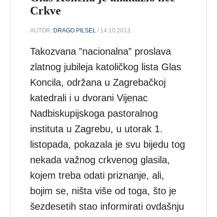
Crkve
AUTOR:
DRAGO PILSEL
/ 14.10.2013.
Takozvana ”nacionalna” proslava
zlatnog jubileja katoličkog lista Glas
Koncila, održana u Zagrebačkoj
katedrali i u dvorani Vijenac
Nadbiskupijskoga pastoralnog
instituta u Zagrebu, u utorak 1.
listopada, pokazala je svu bijedu tog
nekada važnog crkvenog glasila,
kojem treba odati priznanje, ali,
bojim se, ništa više od toga, što je
šezdesetih stao informirati ovdašnju