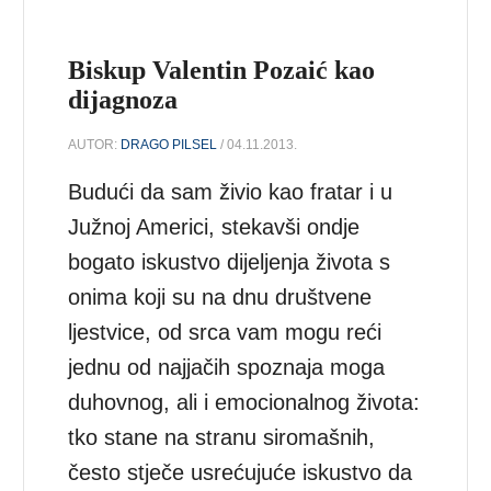
Biskup Valentin Pozaić kao
dijagnoza
AUTOR:
DRAGO PILSEL
/ 04.11.2013.
Budući da sam živio kao fratar i u
Južnoj Americi, stekavši ondje
bogato iskustvo dijeljenja života s
onima koji su na dnu društvene
ljestvice, od srca vam mogu reći
jednu od najjačih spoznaja moga
duhovnog, ali i emocionalnog života:
tko stane na stranu siromašnih,
često stječe usrećujuće iskustvo da