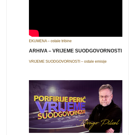
EKUMENA – ostale tribine
ARHIVA – VRIJEME SUODGOVORNOSTI
VRIJEME SUODGOVORNOSTI – ostale emisije