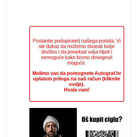
Postanite podupiratelj našega portala. Vi
ste dokaz da možemo stvarati bolje
društvo i da ponekad valja htjeti i
nemoguće kako bismo dosegnuli
moguće.
Molimo vas da pomognete Autograf.hr
uplatom priloga na naš račun (kliknite
ovdje).
Hvala vam!