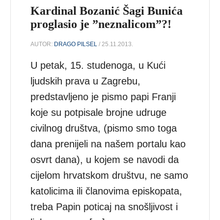
Kardinal Bozanić Šagi Bunića
proglasio je ”neznalicom”?!
AUTOR:
DRAGO PILSEL
/ 25.11.2013.
U petak, 15. studenoga, u Kući
ljudskih prava u Zagrebu,
predstavljeno je pismo papi Franji
koje su potpisale brojne udruge
civilnog društva, (pismo smo toga
dana prenijeli na našem portalu kao
osvrt dana), u kojem se navodi da
cijelom hrvatskom društvu, ne samo
katolicima ili članovima episkopata,
treba Papin poticaj na snošljivost i