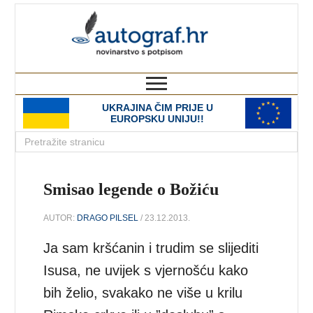
autograf.hr
novinarstvo s potpisom
UKRAJINA ČIM PRIJE U
EUROPSKU UNIJU!!
Smisao legende o Božiću
AUTOR:
DRAGO PILSEL
/ 23.12.2013.
Ja sam kršćanin i trudim se slijediti
Isusa, ne uvijek s vjernošću kako
bih želio, svakako ne više u krilu