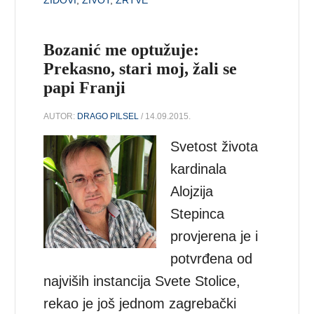
Bozanić me optužuje:
Prekasno, stari moj, žali se
papi Franji
AUTOR:
DRAGO PILSEL
/ 14.09.2015.
Svetost života
kardinala
Alojzija
Stepinca
provjerena je i
potvrđena od
najviših instancija Svete Stolice,
rekao je još jednom zagrebački