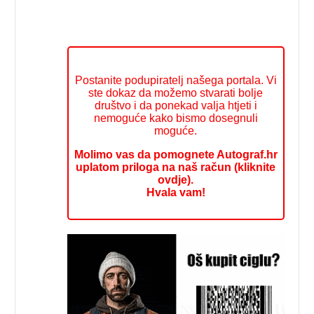
Postanite podupiratelj našega portala. Vi
ste dokaz da možemo stvarati bolje
društvo i da ponekad valja htjeti i
nemoguće kako bismo dosegnuli
moguće.
Molimo vas da pomognete Autograf.hr
uplatom priloga na naš račun (kliknite
ovdje).
Hvala vam!