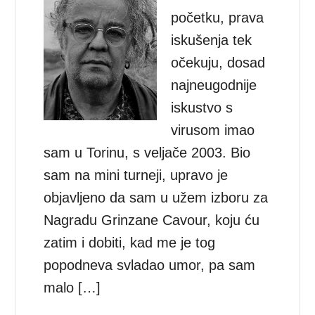
početku, prava
iskušenja tek
očekuju, dosad
najneugodnije
iskustvo s
virusom imao
sam u Torinu, s veljače 2003. Bio
sam na mini turneji, upravo je
objavljeno da sam u užem izboru za
Nagradu Grinzane Cavour, koju ću
zatim i dobiti, kad me je tog
popodneva svladao umor, pa sam
malo […]