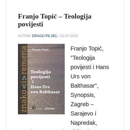
Franjo Topić – Teologija
povijesti
AUTOR:
DRAGO PILSEL
/ 22.07.2015.
Franjo Topić,
”Teologija
povijesti i Hans
Urs von
Balthasar”,
Synopsis,
Zagreb –
Sarajevo i
Napredak,