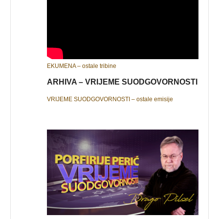
EKUMENA – ostale tribine
ARHIVA – VRIJEME SUODGOVORNOSTI
VRIJEME SUODGOVORNOSTI – ostale emisije