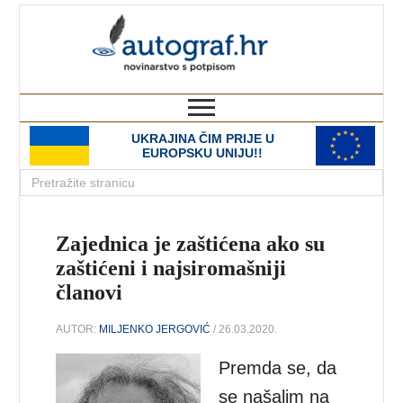
autograf.hr
novinarstvo s potpisom
UKRAJINA ČIM PRIJE U
EUROPSKU UNIJU!!
Zajednica je zaštićena ako su
zaštićeni i najsiromašniji
članovi
AUTOR:
MILJENKO JERGOVIĆ
/ 26.03.2020.
Premda se, da
se našalim na