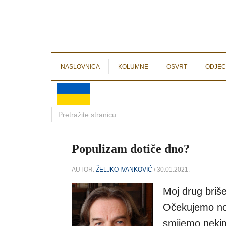
NASLOVNICA
KOLUMNE
OSVRT
ODJEC
Populizam dotiče dno?
AUTOR:
ŽELJKO IVANKOVIĆ
/ 30.01.2021.
Moj drug briše
Očekujemo nov
smijemo nekim 