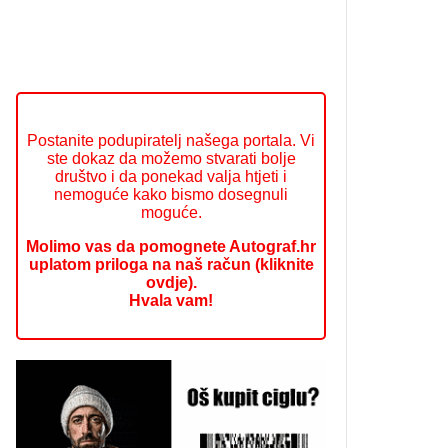
Postanite podupiratelj našega portala. Vi
ste dokaz da možemo stvarati bolje
društvo i da ponekad valja htjeti i
nemoguće kako bismo dosegnuli
moguće.
Molimo vas da pomognete Autograf.hr
uplatom priloga na naš račun (kliknite
ovdje).
Hvala vam!