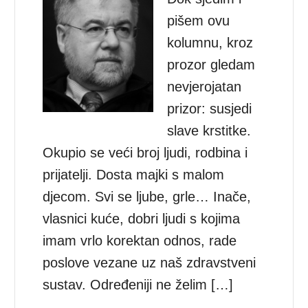
pišem ovu
kolumnu, kroz
prozor gledam
nevjerojatan
prizor: susjedi
slave krstitke.
Okupio se veći broj ljudi, rodbina i
prijatelji. Dosta majki s malom
djecom. Svi se ljube, grle… Inače,
vlasnici kuće, dobri ljudi s kojima
imam vrlo korektan odnos, rade
poslove vezane uz naš zdravstveni
sustav. Određeniji ne želim […]