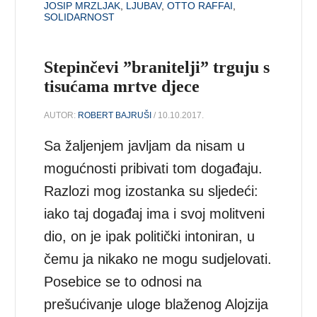
JOSIP MRZLJAK
,
LJUBAV
,
OTTO RAFFAI
,
SOLIDARNOST
Stepinčevi ”branitelji” trguju s
tisućama mrtve djece
AUTOR:
ROBERT BAJRUŠI
/ 10.10.2017.
Sa žaljenjem javljam da nisam u
mogućnosti pribivati tom događaju.
Razlozi mog izostanka su sljedeći:
iako taj događaj ima i svoj molitveni
dio, on je ipak politički intoniran, u
čemu ja nikako ne mogu sudjelovati.
Posebice se to odnosi na
prešućivanje uloge blaženog Alojzija