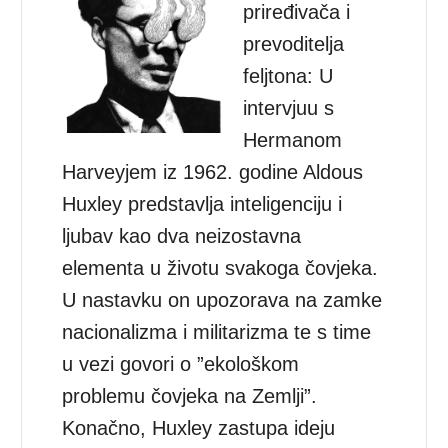
priređivača i
prevoditelja
feljtona: U
intervjuu s
Hermanom
Harveyjem iz 1962. godine Aldous
Huxley predstavlja inteligenciju i
ljubav kao dva neizostavna
elementa u životu svakoga čovjeka.
U nastavku on upozorava na zamke
nacionalizma i militarizma te s time
u vezi govori o ”ekološkom
problemu čovjeka na Zemlji”.
Konačno, Huxley zastupa ideju