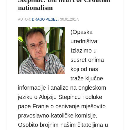
nationalism
AUTOR:
DRAGO PILSEL
/ 30.01.2017.
(Opaska
uredništva:
Izlazimo u
susret onima
koji od nas
traže ključne
informacije i analize na engleskom
jeziku o Alojziju Stepincu i odluke
pape Franje o osnivanje mješovito
pravoslavno-katoličke komisije.
Osobito brojnim našim čitateljima u