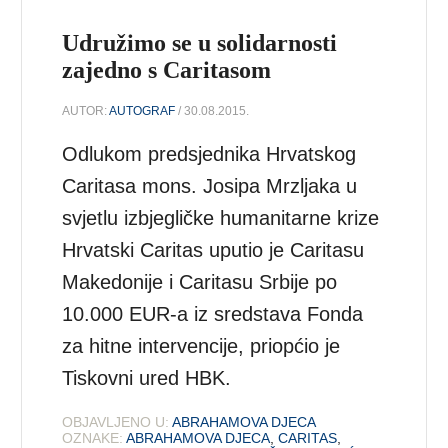
Udružimo se u solidarnosti
zajedno s Caritasom
AUTOR:
AUTOGRAF
/ 30.08.2015.
Odlukom predsjednika Hrvatskog
Caritasa mons. Josipa Mrzljaka u
svjetlu izbjegličke humanitarne krize
Hrvatski Caritas uputio je Caritasu
Makedonije i Caritasu Srbije po
10.000 EUR-a iz sredstava Fonda
za hitne intervencije, priopćio je
Tiskovni ured HBK.
OBJAVLJENO U:
ABRAHAMOVA DJECA
OZNAKE:
ABRAHAMOVA DJECA
,
CARITAS
,