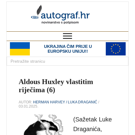
autograf.hr
novinarstvo s potpisom
UKRAJINA ČIM PRIJE U
EUROPSKU UNIJU!!
Aldous Huxley vlastitim
riječima (6)
AUTOR:
HERMAN HARVEY / LUKA DRAGANIĆ
/
03.01.2025.
(Sažetak Luke
Draganića,