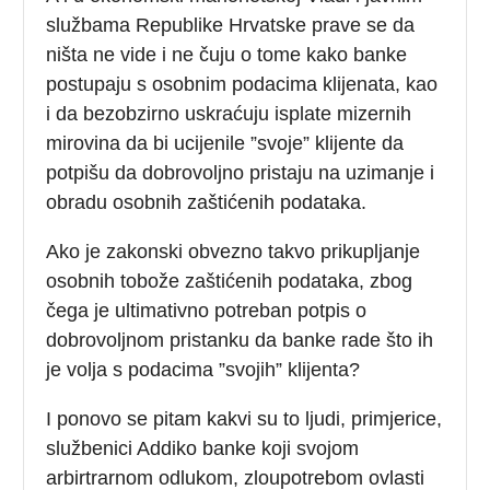
službama Republike Hrvatske prave se da
ništa ne vide i ne čuju o tome kako banke
postupaju s osobnim podacima klijenata, kao
i da bezobzirno uskraćuju isplate mizernih
mirovina da bi ucijenile ”svoje” klijente da
potpišu da dobrovoljno pristaju na uzimanje i
obradu osobnih zaštićenih podataka.
Ako je zakonski obvezno takvo prikupljanje
osobnih tobože zaštićenih podataka, zbog
čega je ultimativno potreban potpis o
dobrovoljnom pristanku da banke rade što ih
je volja s podacima ”svojih” klijenta?
I ponovo se pitam kakvi su to ljudi, primjerice,
službenici Addiko banke koji svojom
arbirtrarnom odlukom, zloupotrebom ovlasti