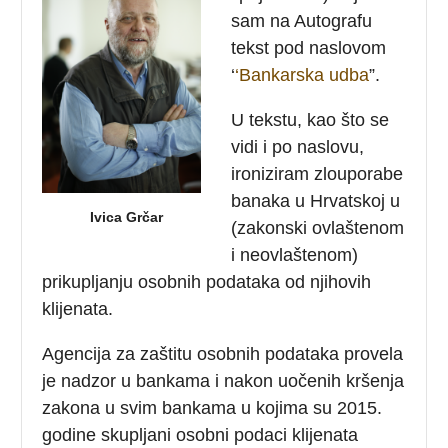
sam na Autografu
tekst pod naslovom
‘
‘Bankarska udba
”.
U tekstu, kao što se
vidi i po naslovu,
ironiziram zlouporabe
banaka u Hrvatskoj u
Ivica Grčar
(zakonski ovlaštenom
i neovlaštenom)
prikupljanju osobnih podataka od njihovih
klijenata.
Agencija za zaštitu osobnih podataka provela
je nadzor u bankama i nakon uočenih kršenja
zakona u svim bankama u kojima su 2015.
godine skupljani osobni podaci klijenata