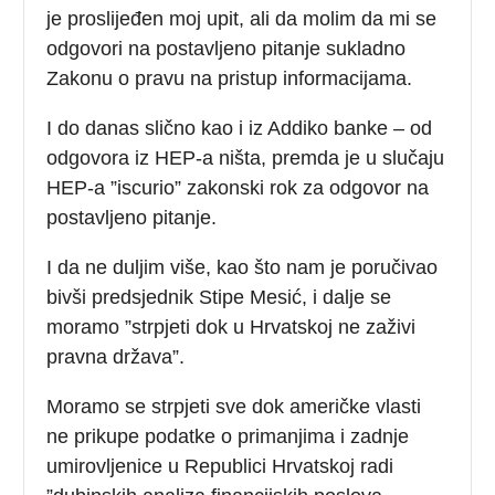
je proslijeđen moj upit, ali da molim da mi se
odgovori na postavljeno pitanje sukladno
Zakonu o pravu na pristup informacijama.
I do danas slično kao i iz Addiko banke – od
odgovora iz HEP-a ništa, premda je u slučaju
HEP-a ”iscurio” zakonski rok za odgovor na
postavljeno pitanje.
I da ne duljim više, kao što nam je poručivao
bivši predsjednik Stipe Mesić, i dalje se
moramo ”strpjeti dok u Hrvatskoj ne zaživi
pravna država”.
Moramo se strpjeti sve dok američke vlasti
ne prikupe podatke o primanjima i zadnje
umirovljenice u Republici Hrvatskoj radi