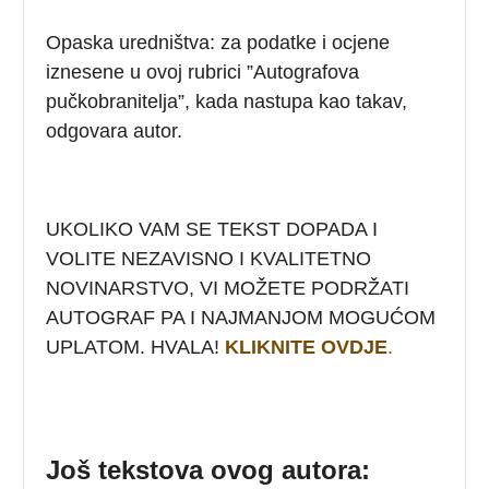
Opaska uredništva: za podatke i ocjene
iznesene u ovoj rubrici ”Autografova
pučkobranitelja”, kada nastupa kao takav,
odgovara autor.
UKOLIKO VAM SE TEKST DOPADA I
VOLITE NEZAVISNO I KVALITETNO
NOVINARSTVO, VI MOŽETE PODRŽATI
AUTOGRAF PA I NAJMANJOM MOGUĆOM
UPLATOM. HVALA!
KLIKNITE OVDJE
.
Još tekstova ovog autora: