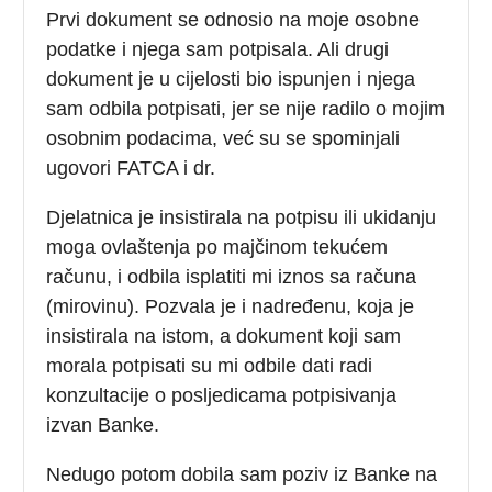
Prvi dokument se odnosio na moje osobne
podatke i njega sam potpisala. Ali drugi
dokument je u cijelosti bio ispunjen i njega
sam odbila potpisati, jer se nije radilo o mojim
osobnim podacima, već su se spominjali
ugovori FATCA i dr.
Djelatnica je insistirala na potpisu ili ukidanju
moga ovlaštenja po majčinom tekućem
računu, i odbila isplatiti mi iznos sa računa
(mirovinu). Pozvala je i nadređenu, koja je
insistirala na istom, a dokument koji sam
morala potpisati su mi odbile dati radi
konzultacije o posljedicama potpisivanja
izvan Banke.
Nedugo potom dobila sam poziv iz Banke na