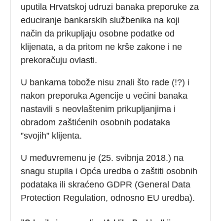
uputila Hrvatskoj udruzi banaka preporuke za
educiranje bankarskih službenika na koji
način da prikupljaju osobne podatke od
klijenata, a da pritom ne krše zakone i ne
prekoračuju ovlasti.
U bankama tobože nisu znali što rade (!?) i
nakon preporuka Agencije u većini banaka
nastavili s neovlaštenim prikupljanjima i
obradom zaštićenih osobnih podataka
”svojih” klijenta.
U međuvremenu je (25. svibnja 2018.) na
snagu stupila i Opća uredba o zaštiti osobnih
podataka ili skraćeno GDPR (General Data
Protection Regulation, odnosno EU uredba).