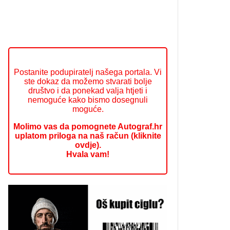
Postanite podupiratelj našega portala. Vi
ste dokaz da možemo stvarati bolje
društvo i da ponekad valja htjeti i
nemoguće kako bismo dosegnuli
moguće.
Molimo vas da pomognete Autograf.hr
uplatom priloga na naš račun (kliknite
ovdje).
Hvala vam!