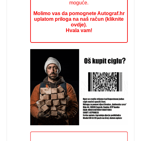
moguće.
Molimo vas da pomognete Autograf.hr
uplatom priloga na naš račun (kliknite
ovdje).
Hvala vam!