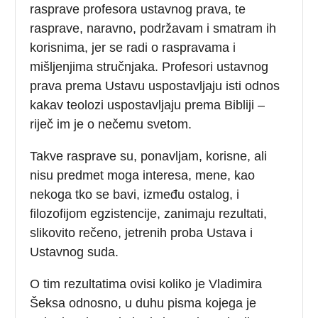
rasprave profesora ustavnog prava, te
rasprave, naravno, podržavam i smatram ih
korisnima, jer se radi o raspravama i
mišljenjima stručnjaka. Profesori ustavnog
prava prema Ustavu uspostavljaju isti odnos
kakav teolozi uspostavljaju prema Bibliji –
riječ im je o nečemu svetom.
Takve rasprave su, ponavljam, korisne, ali
nisu predmet moga interesa, mene, kao
nekoga tko se bavi, između ostalog, i
filozofijom egzistencije, zanimaju rezultati,
slikovito rečeno, jetrenih proba Ustava i
Ustavnog suda.
O tim rezultatima ovisi koliko je Vladimira
Šeksa odnosno, u duhu pisma kojega je