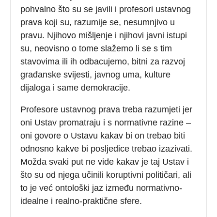
pohvalno što su se javili i profesori ustavnog
prava koji su, razumije se, nesumnjivo u
pravu. Njihovo mišljenje i njihovi javni istupi
su, neovisno o tome slažemo li se s tim
stavovima ili ih odbacujemo, bitni za razvoj
građanske svijesti, javnog uma, kulture
dijaloga i same demokracije.
Profesore ustavnog prava treba razumjeti jer
oni Ustav promatraju i s normativne razine –
oni govore o Ustavu kakav bi on trebao biti
odnosno kakve bi posljedice trebao izazivati.
Možda svaki put ne vide kakav je taj Ustav i
što su od njega učinili koruptivni političari, ali
to je već ontološki jaz između normativno-
idealne i realno-praktične sfere.