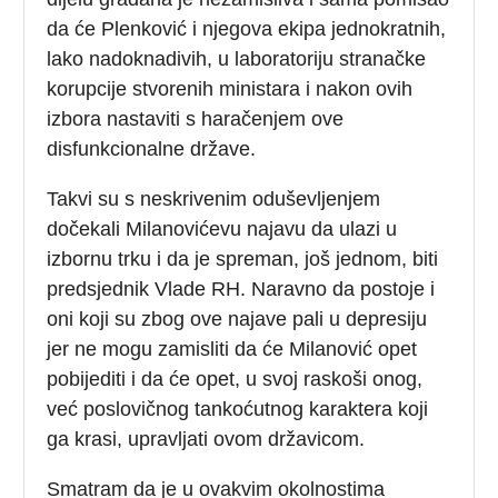
da će Plenković i njegova ekipa jednokratnih,
lako nadoknadivih, u laboratoriju stranačke
korupcije stvorenih ministara i nakon ovih
izbora nastaviti s haračenjem ove
disfunkcionalne države.
Takvi su s neskrivenim oduševljenjem
dočekali Milanovićevu najavu da ulazi u
izbornu trku i da je spreman, još jednom, biti
predsjednik Vlade RH. Naravno da postoje i
oni koji su zbog ove najave pali u depresiju
jer ne mogu zamisliti da će Milanović opet
pobijediti i da će opet, u svoj raskoši onog,
već poslovičnog tankoćutnog karaktera koji
ga krasi, upravljati ovom državicom.
Smatram da je u ovakvim okolnostima