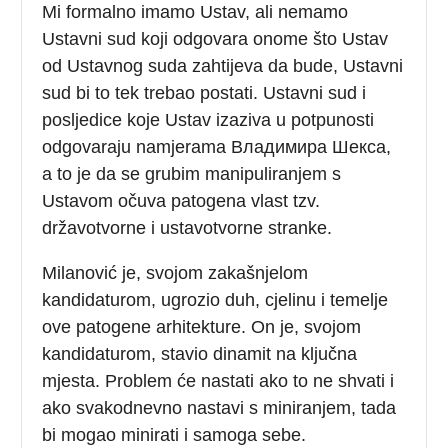
Mi formalno imamo Ustav, ali nemamo
Ustavni sud koji odgovara onome što Ustav
od Ustavnog suda zahtijeva da bude, Ustavni
sud bi to tek trebao postati. Ustavni sud i
posljedice koje Ustav izaziva u potpunosti
odgovaraju namjerama Владимира Шекса,
a to je da se grubim manipuliranjem s
Ustavom očuva patogena vlast tzv.
državotvorne i ustavotvorne stranke.
Milanović je, svojom zakašnjelom
kandidaturom, ugrozio duh, cjelinu i temelje
ove patogene arhitekture. On je, svojom
kandidaturom, stavio dinamit na ključna
mjesta. Problem će nastati ako to ne shvati i
ako svakodnevno nastavi s miniranjem, tada
bi mogao minirati i samoga sebe.