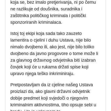
koja se, bez imalo pretjerivanja, ni po čemu
ne razlikuje od doušnika, suradnika i
zaštitnika političkog kriminala i politički
sponzoriranih kriminalaca.
Istoj toj ekipi koja sada tako zauzeto
lamentira o cjelini i duhu Ustava, nije bilo
nimalo dvojbeno ili, ako jest, nije bilo toliko
dvojbeno da javno progovore o tome može li
za glavnog državnog odvjetnika biti izabran
čovjek koji će u rukama držati spise koji
upravo njega teško inkriminiraju.
Pretpostavljam da iz cjeline našeg Ustava
proizlazi da, ako glavni državni odvjetnik
dobije predmet koji svjedoči o njegovim
kriminalnim aktivnostima, tiho opsuje sebi u