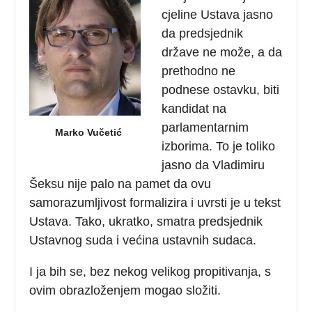
cjeline Ustava jasno
da predsjednik
države ne može, a da
prethodno ne
podnese ostavku, biti
kandidat na
parlamentarnim
Marko Vučetić
izborima. To je toliko
jasno da Vladimiru
Šeksu nije palo na pamet da ovu
samorazumljivost formalizira i uvrsti je u tekst
Ustava. Tako, ukratko, smatra predsjednik
Ustavnog suda i većina ustavnih sudaca.
I ja bih se, bez nekog velikog propitivanja, s
ovim obrazloženjem mogao složiti.