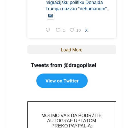
migracijsku politiku Donalda
Trumpa nazvao "nehumanom".
1
10
X
Load More
MOLIMO VAS DA PODRŽITE
AUTOGRAF UPLATOM
PREKO PAYPAL-A: