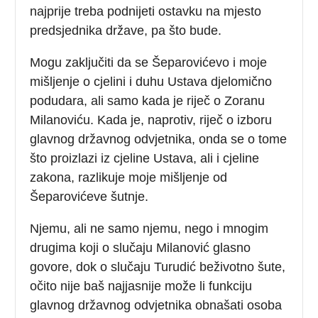
najprije treba podnijeti ostavku na mjesto
predsjednika države, pa što bude.
Mogu zaključiti da se Šeparovićevo i moje
mišljenje o cjelini i duhu Ustava djelomično
podudara, ali samo kada je riječ o Zoranu
Milanoviću. Kada je, naprotiv, riječ o izboru
glavnog državnog odvjetnika, onda se o tome
što proizlazi iz cjeline Ustava, ali i cjeline
zakona, razlikuje moje mišljenje od
Šeparovićeve šutnje.
Njemu, ali ne samo njemu, nego i mnogim
drugima koji o slučaju Milanović glasno
govore, dok o slučaju Turudić beživotno šute,
očito nije baš najjasnije može li funkciju
glavnog državnog odvjetnika obnašati osoba