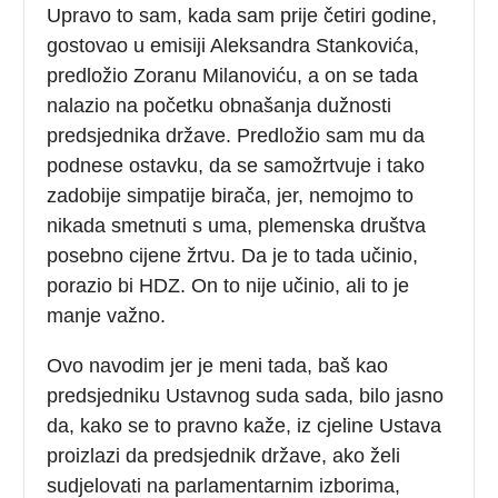
Upravo to sam, kada sam prije četiri godine,
gostovao u emisiji Aleksandra Stankovića,
predložio Zoranu Milanoviću, a on se tada
nalazio na početku obnašanja dužnosti
predsjednika države. Predložio sam mu da
podnese ostavku, da se samožrtvuje i tako
zadobije simpatije birača, jer, nemojmo to
nikada smetnuti s uma, plemenska društva
posebno cijene žrtvu. Da je to tada učinio,
porazio bi HDZ. On to nije učinio, ali to je
manje važno.
Ovo navodim jer je meni tada, baš kao
predsjedniku Ustavnog suda sada, bilo jasno
da, kako se to pravno kaže, iz cjeline Ustava
proizlazi da predsjednik države, ako želi
sudjelovati na parlamentarnim izborima,