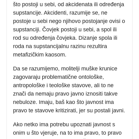
što postoji u sebi, od akcidenata ili određenja
supstancije. Akcidenti, razumije se, ne
postoje u sebi nego njihovo postojanje ovisi o
supstanciji. Čovjek postoji u sebi, a spol ili
rod su određenja čovjeka. Dizanje spola ili
roda na supstancijalnu razinu rezultira
metafizičkim kaosom.
Da se razumijemo, molitelji muške krunice
zagovaraju problematične ontološke,
antropološke i teološke stavove, ali to ne
znači da nemaju pravo javno iznositi takve
nebuloze. Imaju, baš kao što javnost ima
pravo te stavove kritizirati, jer su postali javni.
Ako netko ima potrebu upoznati javnost s
onim u što vjeruje, na to ima pravo, to pravo