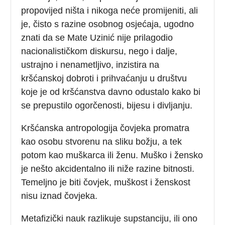
propovijed ništa i nikoga neće promijeniti, ali
je, čisto s razine osobnog osjećaja, ugodno
znati da se Mate Uzinić nije prilagodio
nacionalističkom diskursu, nego i dalje,
ustrajno i nenametljivo, inzistira na
kršćanskoj dobroti i prihvaćanju u društvu
koje je od kršćanstva davno odustalo kako bi
se prepustilo ogorčenosti, bijesu i divljanju.
Kršćanska antropologija čovjeka promatra
kao osobu stvorenu na sliku božju, a tek
potom kao muškarca ili ženu. Muško i žensko
je nešto akcidentalno ili niže razine bitnosti.
Temeljno je biti čovjek, muškost i ženskost
nisu iznad čovjeka.
Metafizički nauk razlikuje supstanciju, ili ono