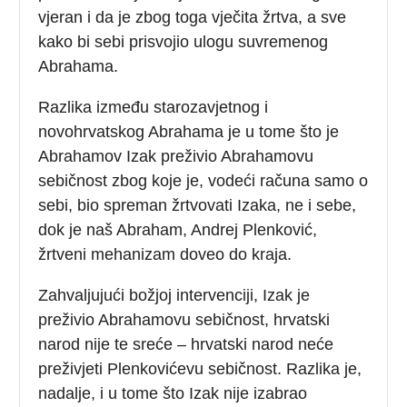
vjeran i da je zbog toga vječita žrtva, a sve
kako bi sebi prisvojio ulogu suvremenog
Abrahama.
Razlika između starozavjetnog i
novohrvatskog Abrahama je u tome što je
Abrahamov Izak preživio Abrahamovu
sebičnost zbog koje je, vodeći računa samo o
sebi, bio spreman žrtvovati Izaka, ne i sebe,
dok je naš Abraham, Andrej Plenković,
žrtveni mehanizam doveo do kraja.
Zahvaljujući božjoj intervenciji, Izak je
preživio Abrahamovu sebičnost, hrvatski
narod nije te sreće – hrvatski narod neće
preživjeti Plenkovićevu sebičnost. Razlika je,
nadalje, i u tome što Izak nije izabrao