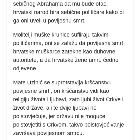
sebičnog Abrahama da mu bude otac,
hrvatski narod bira sebične političare kako bi
ga oni uveli u povijesnu smrt.
Molitelji muške krunice sufliraju takvim
političarima, oni se zalažu da povijesna smrt
hrvatske muškarce zatekne kao duhovne
autoritete, a da hrvatske žene umru čedno
odjevene.
Mate Uzinić se suprotstavlja kršćanstvu
povijesne smrti, on kršćanstvo vidi kao
religiju života i ljubavi, zato ljubi život Crkve i
život države, ali te dvije ljubavi ne
poistovjećuje, jer državu nije moguće
poistovjetiti s Crkvom, takvo poistovjećivanje
završava povijesnom smrću.