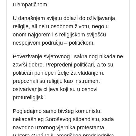
u empatičnom.
U današnjem svijetu dolazi do oživljavanja
religije, ali ne u osobnom životu, nego u
onom najgorem i s religijskom sviješću
nespojivom području – političkom.
Povezivanje svjetovnog i sakralnog nikada ne
završi dobro. Prepredeni političari, a to su
političari pohlepe i želje za vladanjem,
prepoznali su religiju kao instrument
ostvarivanja ciljeva koji su u osnovi
protureligijski.
Pogledajmo samo bivšeg komunistu,
nekadašnjeg Soroševog stipendistu, sada
navodno uzornog vjernika protestanta,
Viktora Orbána ili američkog predsjednika