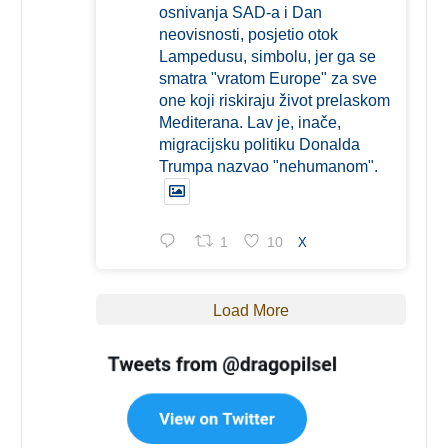
osnivanja SAD-a i Dan
neovisnosti, posjetio otok
Lampedusu, simbolu, jer ga se
smatra "vratom Europe" za sve
one koji riskiraju život prelaskom
Mediterana. Lav je, inače,
migracijsku politiku Donalda
Trumpa nazvao "nehumanom".
1
10
X
Load More