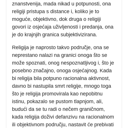
znanstvenija, mada nikad u potpunosti, ona
religiji pristupa s distance i, koliko je to
moguće, objektivno, dok druga o religiji
govori iz osjećaja uživljenosti i predanja, ona
je do krajnjih granica subjektivizirana.
Religija je naprosto takvo područje, ona se
neprestano nalazi na granici onoga što se
može spoznati, onog nespoznatljivog i, što je
posebno značajno, onoga osjećajnog. Kada
bi religija bila potpuno racionalna aktivnost,
davno bi nastupila smrt religije, mnogo toga
što je religija promovirala kao nepobitnu
istinu, pokazalo se pustom tlapnjom, ali,
budući da se tu radi o nečem graničnom,
kada religija doživi defanzivu na racionalnom
ili objektivnom području, nastavit će prebivati