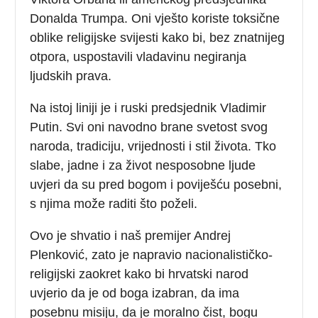
Donalda Trumpa. Oni vješto koriste toksične
oblike religijske svijesti kako bi, bez znatnijeg
otpora, uspostavili vladavinu negiranja
ljudskih prava.
Na istoj liniji je i ruski predsjednik Vladimir
Putin. Svi oni navodno brane svetost svog
naroda, tradiciju, vrijednosti i stil života. Tko
slabe, jadne i za život nesposobne ljude
uvjeri da su pred bogom i poviješću posebni,
s njima može raditi što poželi.
Ovo je shvatio i naš premijer Andrej
Plenković, zato je napravio nacionalističko-
religijski zaokret kako bi hrvatski narod
uvjerio da je od boga izabran, da ima
posebnu misiju, da je moralno čist, bogu