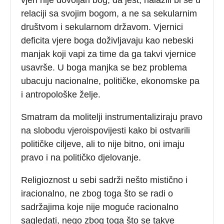
relaciji sa svojim bogom, a ne sa sekularnim
društvom i sekularnom državom. Vjernici
deficita vjere boga doživljavaju kao nebeski
manjak koji vapi za time da ga takvi vjernice
usavrše. U boga manjka se bez problema
ubacuju nacionalne, političke, ekonomske pa
i antropološke želje.
Smatram da molitelji instrumentaliziraju pravo
na slobodu vjeroispovijesti kako bi ostvarili
političke ciljeve, ali to nije bitno, oni imaju
pravo i na političko djelovanje.
Religioznost u sebi sadrži nešto mistično i
iracionalno, ne zbog toga što se radi o
sadržajima koje nije moguće racionalno
sagledati, nego zbog toga što se takve