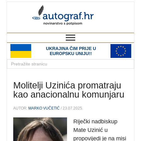
autograf.hr
novinarstvo s potpisom
UKRAJINA ČIM PRIJE U
EUROPSKU UNIJU!!
Molitelji Uzinića promatraju
kao anacionalnu komunjaru
AUTOR:
MARKO VUČETIĆ
/ 23.07.2025.
Riječki nadbiskup
Mate Uzinić u
propovijedi je na misi