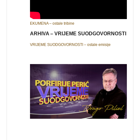
EKUMENA – ostale tribine
ARHIVA – VRIJEME SUODGOVORNOSTI
VRIJEME SUODGOVORNOSTI – ostale emisije