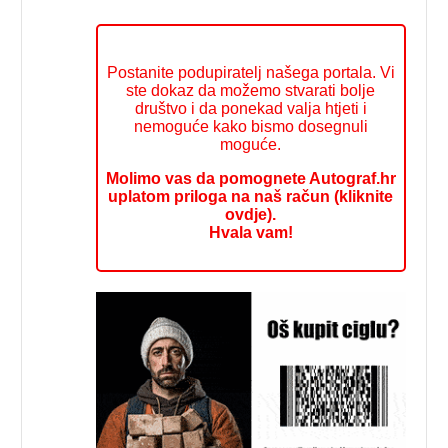
Postanite podupiratelj našega portala. Vi
ste dokaz da možemo stvarati bolje
društvo i da ponekad valja htjeti i
nemoguće kako bismo dosegnuli
moguće.
Molimo vas da pomognete Autograf.hr
uplatom priloga na naš račun (kliknite
ovdje).
Hvala vam!