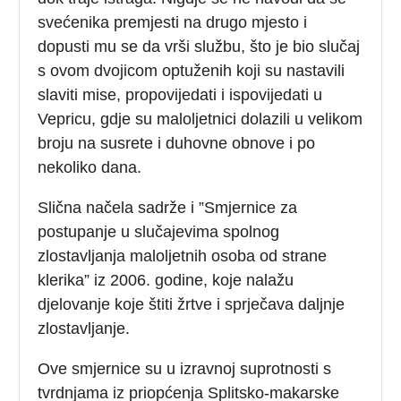
svećenika premjesti na drugo mjesto i
dopusti mu se da vrši službu, što je bio slučaj
s ovom dvojicom optuženih koji su nastavili
slaviti mise, propovijedati i ispovijedati u
Vepricu, gdje su maloljetnici dolazili u velikom
broju na susrete i duhovne obnove i po
nekoliko dana.
Slična načela sadrže i ”Smjernice za
postupanje u slučajevima spolnog
zlostavljanja maloljetnih osoba od strane
klerika” iz 2006. godine, koje nalažu
djelovanje koje štiti žrtve i sprječava daljnje
zlostavljanje.
Ove smjernice su u izravnoj suprotnosti s
tvrdnjama iz priopćenja Splitsko-makarske