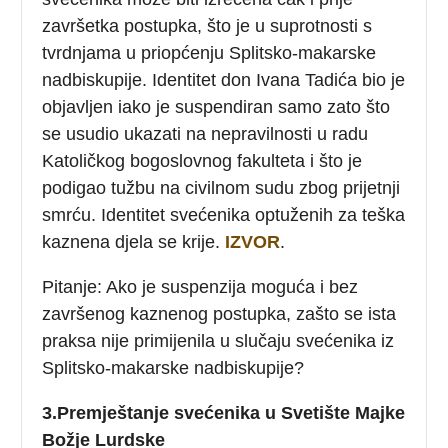
završetka postupka, što je u suprotnosti s
tvrdnjama u priopćenju Splitsko-makarske
nadbiskupije. Identitet don Ivana Tadića bio je
objavljen iako je suspendiran samo zato što
se usudio ukazati na nepravilnosti u radu
Katoličkog bogoslovnog fakulteta i što je
podigao tužbu na civilnom sudu zbog prijetnji
smrću. Identitet svećenika optuženih za teška
kaznena djela se krije.
IZVOR
.
Pitanje: Ako je suspenzija moguća i bez
završenog kaznenog postupka, zašto se ista
praksa nije primijenila u slučaju svećenika iz
Splitsko-makarske nadbiskupije?
3.Premještanje svećenika u Svetište Majke
Božje Lurdske