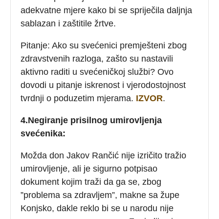
adekvatne mjere kako bi se spriječila daljnja
sablazan i zaštitile žrtve.
Pitanje: Ako su svećenici premješteni zbog
zdravstvenih razloga, zašto su nastavili
aktivno raditi u svećeničkoj službi? Ovo
dovodi u pitanje iskrenost i vjerodostojnost
tvrdnji o poduzetim mjerama.
IZVOR
.
4.Negiranje prisilnog umirovljenja
svećenika:
Možda don Jakov Rančić nije izričito tražio
umirovljenje, ali je sigurno potpisao
dokument kojim traži da ga se, zbog
”problema sa zdravljem”, makne sa župe
Konjsko, dakle reklo bi se u narodu nije