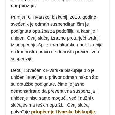
suspenzije:
Primjer: U Hvarskoj biskupiji 2018. godine,
svećenik je odmah suspendiran čim je
podignuta optužba za pedofiliju, a kasnije i
uhićen. Ovaj slučaj izravno proturječi tvrdnji
iz priopćenja Splitsko-makarske nadbiskupije
da kanonsko pravo ne dopušta preventivnu
suspenziju.
Detalji: Svećenik Hvarske biskupije bio je
uhićen i stavljen u pritvor odmah nakon što
su optužbe podignute, čime je jasno
demonstrirano da preventivna suspenzija i
uhićenje nisu samo mogući, već i nužni u
slučajevima teških optužbi. Ovaj slučaj
potvrđuje
priopćenje Hvarske biskupije
.