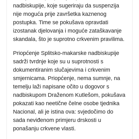
nadbiskupije, koje sugeriraju da suspenzija
nije moguća prije završetka kaznenog
postupka. Time se pokušava opravdati
izostanak djelovanja i moguće zataškavanje
skandala, što je suprotno crkvenim pravilima.
Priopćenje Splitsko-makarske nadbiskupije
sadrži tvrdnje koje su u suprotnosti s
dokumentiranim slučajevima i crkvenim
smjernicama. Priopćenje, nema sumnje, na
temelju laži napisane očito u dogovor s
nadbiskupom Draženom Kutlešom, pokušava
pokazati kao neetične čelne osobe tjednika
Nacional, ali je istina ova: svjedočimo do
sada neviđenom primjeru drskosti u
ponašanju crkvene vlasti.