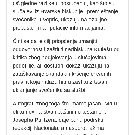
Očigledne razlike u postupanju, kao što su
slučajevi iz Hvarske biskupije i premještanje
svećenika u Vepric, ukazuju na ozbiljne
propuste i manipulacije informacijama.
Čini se da je cilj priopćenja umanjiti
odgovornost i zaštititi nadbiskupa Kutlešu od
kritika zbog nedjelovanja u slučajevima
pedofilije, ali dostupni dokazi ukazuju na
zataškavanje skandala i kršenje crkvenih
pravila koja nalažu hitnu zaštitu žrtava i
uklanjanje svećenika sa službi.
Autograf, zbog toga što imamo jasan uvid u
etiku novinarstva i baštinimo testament
Josepha Pulitzera, daje punu podršku
redakciji Nacionala, a nasuprot lažima i