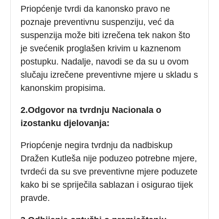
Priopćenje tvrdi da kanonsko pravo ne
poznaje preventivnu suspenziju, već da
suspenzija može biti izrečena tek nakon što
je svećenik proglašen krivim u kaznenom
postupku. Nadalje, navodi se da su u ovom
slučaju izrečene preventivne mjere u skladu s
kanonskim propisima.
2.Odgovor na tvrdnju Nacionala o
izostanku djelovanja:
Priopćenje negira tvrdnju da nadbiskup
Dražen Kutleša nije poduzeo potrebne mjere,
tvrdeći da su sve preventivne mjere poduzete
kako bi se spriječila sablazan i osigurao tijek
pravde.