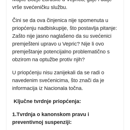
vrše svećeničku službu.
Čini se da ova činjenica nije spomenuta u
priopćenju nadbiskupije, što postavlja pitanje:
Zašto nije jasno naglašeno da su svećenici
premješteni upravo u Vepric? Nije li ovo
premještanje potencijalno problematično s
obzirom na optužbe protiv njih?
U priopćenju nisu zanijekali da se radi o
navedenim svećenicima, što znači da je
informacija iz Nacionala točna.
Ključne tvrdnje priopćenja:
1.Tvrdnja o kanonskom pravu i
preventivnoj suspenziji: