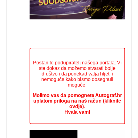
Postanite podupiratelj našega portala. Vi
ste dokaz da možemo stvarati bolje
društvo i da ponekad valja htjeti i
nemoguće kako bismo dosegnuli
moguće.
Molimo vas da pomognete Autograf.hr
uplatom priloga na naš račun (kliknite
ovdje).
Hvala vam!